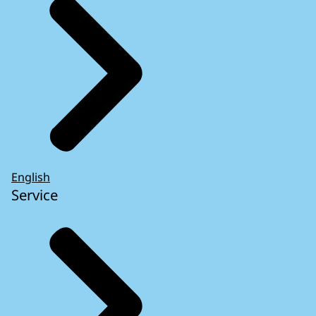
English
Service