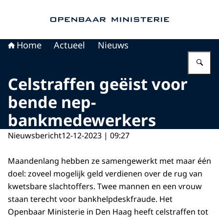
Naar de homepage van Openbaar Ministerie
Home
Actueel
Nieuws
Vu
Celstraffen geëist voor
bende nep-
bankmedewerkers
Nieuwsbericht
12-12-2023 | 09:27
Maandenlang hebben ze samengewerkt met maar één
doel: zoveel mogelijk geld verdienen over de rug van
kwetsbare slachtoffers. Twee mannen en een vrouw
staan terecht voor bankhelpdeskfraude. Het
Openbaar Ministerie in Den Haag heeft celstraffen tot