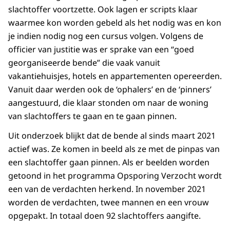
slachtoffer voortzette. Ook lagen er scripts klaar
waarmee kon worden gebeld als het nodig was en kon
je indien nodig nog een cursus volgen. Volgens de
officier van justitie was er sprake van een “goed
georganiseerde bende” die vaak vanuit
vakantiehuisjes, hotels en appartementen opereerden.
Vanuit daar werden ook de ‘ophalers’ en de ‘pinners’
aangestuurd, die klaar stonden om naar de woning
van slachtoffers te gaan en te gaan pinnen.
Uit onderzoek blijkt dat de bende al sinds maart 2021
actief was. Ze komen in beeld als ze met de pinpas van
een slachtoffer gaan pinnen. Als er beelden worden
getoond in het programma Opsporing Verzocht wordt
een van de verdachten herkend. In november 2021
worden de verdachten, twee mannen en een vrouw
opgepakt. In totaal doen 92 slachtoffers aangifte.