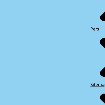
Pers
Sitema