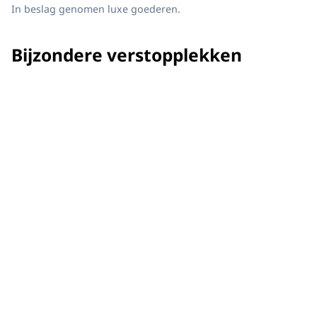
In beslag genomen luxe goederen.
Bijzondere verstopplekken