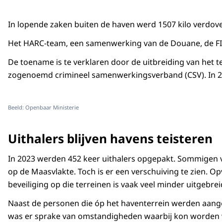
In lopende zaken buiten de haven werd 1507 kilo verdov
Het HARC-team, een samenwerking van de Douane, de FIOD,
De toename is te verklaren door de uitbreiding van het 
zogenoemd crimineel samenwerkingsverband (CSV). In 20
Beeld: Openbaar Ministerie
Uithalers blijven havens teisteren
In 2023 werden 452 keer uithalers opgepakt. Sommigen
op de Maasvlakte. Toch is er een verschuiving te zien. 
beveiliging op die terreinen is vaak veel minder uitgebre
Naast de personen die óp het haventerrein werden aang
was er sprake van omstandigheden waarbij kon worden va