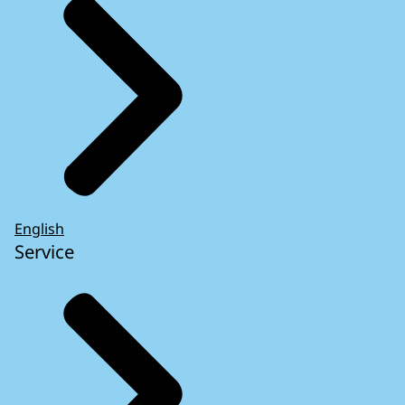
English
Service