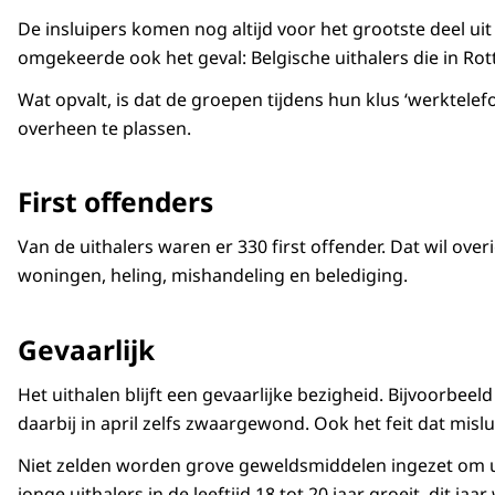
De insluipers komen nog altijd voor het grootste deel 
omgekeerde ook het geval: Belgische uithalers die in Ro
Wat opvalt, is dat de groepen tijdens hun klus ‘werktelef
overheen te plassen.
First offenders
Van de uithalers waren er 330 first offender. Dat wil ove
woningen, heling, mishandeling en belediging.
Gevaarlijk
Het uithalen blijft een gevaarlijke bezigheid. Bijvoorb
daarbij in april zelfs zwaargewond. Ook het feit dat mis
Niet zelden worden grove geweldsmiddelen ingezet om uitha
jonge uithalers in de leeftijd 18 tot 20 jaar groeit, di