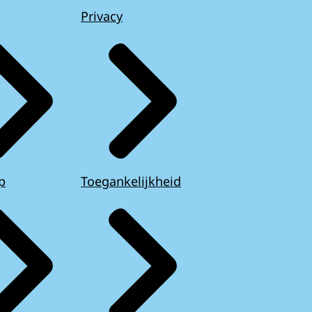
Privacy
p
Toegankelijkheid