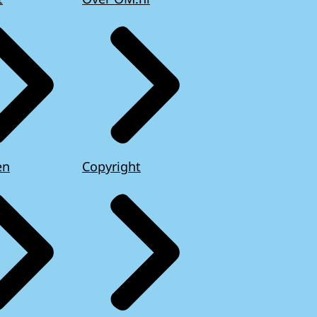
en
Copyright