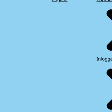
Inlogg