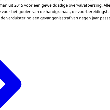
man uit 2015 voor een gewelddadige overval/afpersing. All
itie voor het gooien van de handgranaat, de voorbereidings
de verduistering een gevangenisstraf van negen jaar pass