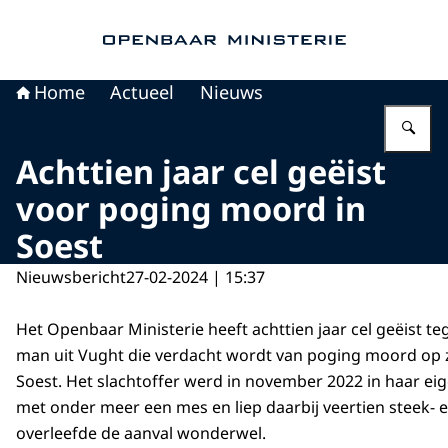
Naar de homepage van Openbaar Ministerie
Home
Actueel
Nieuws
Vu
Achttien jaar cel geëist
voor poging moord in
Soest
Nieuwsbericht
27-02-2024 | 15:37
Het Openbaar Ministerie heeft achttien jaar cel geëist te
man uit Vught die verdacht wordt van poging moord op zi
Soest. Het slachtoffer werd in november 2022 in haar e
met onder meer een mes en liep daarbij veertien steek- e
overleefde de aanval wonderwel.