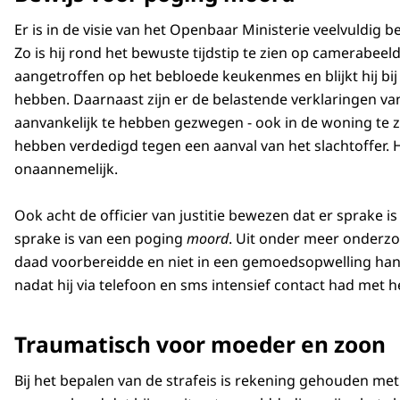
Er is in de visie van het Openbaar Ministerie veelvuldig b
Zo is hij rond het bewuste tijdstip te zien op camerabeel
aangetroffen op het bebloede keukenmes en blijkt hij bij
hebben. Daarnaast zijn er de belastende verklaringen van
aanvankelijk te hebben gezwegen - ook in de woning te z
hebben verdedigd tegen een aanval van het slachtoffer. 
onaannemelijk.
Ook acht de officier van justitie bewezen dat er sprake 
sprake is van een poging
moord
. Uit onder meer onderzoc
daad voorbereidde en niet in een gemoedsopwelling hande
nadat hij via telefoon en sms intensief contact had met he
Traumatisch voor moeder en zoon
Bij het bepalen van de strafeis is rekening gehouden m