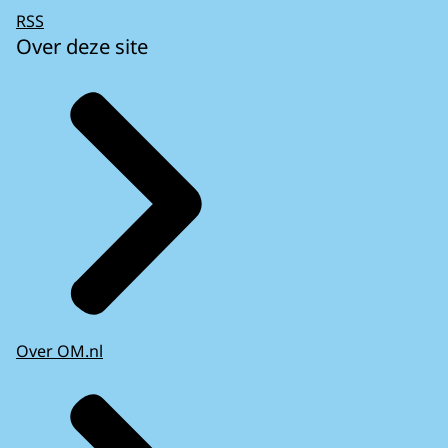
RSS
Over deze site
Over OM.nl