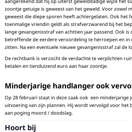
aangerekend dat hij op uiterst gewelddadige wijze het sla
zoontje getuige is geweest van het geweld. Voor zowel m
geweest die diepe sporen heeft achtergelaten. Ook het fe
toenmalige vriendin geldt als strafverzwarend bij het bepa
lange gevangenisstraf van achttien jaar passend. Ook is 
betreffende de eerdere veroordeling te herroepen en in 
zitten. Na een eventuele nieuwe gevangenisstraf zal de 
De rechtbank is verzocht de verdachte te verplichten ru
betalen en tienduizend euro aan haar zoontje.
Minderjarige handlanger ook vervo
Op 28 februari staat in deze zaak ook een minderjarige 
uitvoering van zijn plannen. Hij wordt vervolgd voor het
aan poging moord / doodslag.
Hoort bij