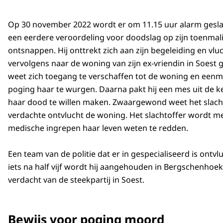
Op 30 november 2022 wordt er om 11.15 uur alarm geslag
een eerdere veroordeling voor doodslag op zijn toenmalige
ontsnappen. Hij onttrekt zich aan zijn begeleiding en vlu
vervolgens naar de woning van zijn ex-vriendin in Soest ga
weet zich toegang te verschaffen tot de woning en eenmaal
poging haar te wurgen. Daarna pakt hij een mes uit de ke
haar dood te willen maken. Zwaargewond weet het slacht
verdachte ontvlucht de woning. Het slachtoffer wordt m
medische ingrepen haar leven weten te redden.
Een team van de politie dat er in gespecialiseerd is ontv
iets na half vijf wordt hij aangehouden in Bergschenhoek.
verdacht van de steekpartij in Soest.
Bewijs voor poging moord