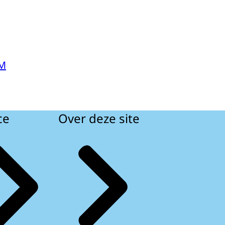
OM
ce
Over deze site