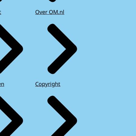
t
Over OM.nl
en
Copyright