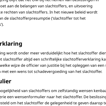
doet aan de belangen van slachtoffers, en uitvoering
ke rechten van slachtoffers. In het nieuwe beleid wordt
an de slachtofferpresumptie (‘slachtoffer tot het
’).
rklaring
ing wordt onder meer verduidelijkt hoe het slachtoffer di
 slachtoffer altijd een schriftelijke slachtofferverklaring 
elke wijze de officier van justitie bij het opleggen van een
met een wens tot schadevergoeding van het slachtoffer.
lier
mogelijkheid van slachtoffers om zelfstandig wensen kenba
rie een wensenformulier naar het slachtoffer. De beslissin
esteld om het slachtoffer de gelegenheid te geven daarop t