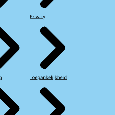
Privacy
p
Toegankelijkheid