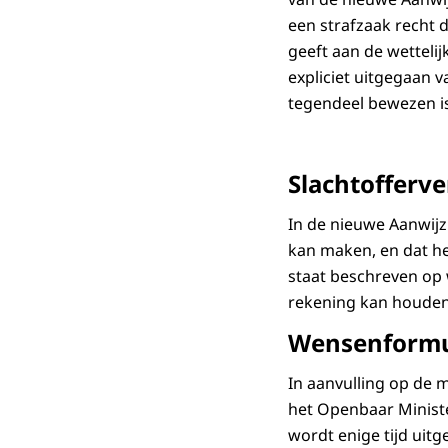
een strafzaak recht 
geeft aan de wettelij
expliciet uitgegaan v
tegendeel bewezen is
Slachtofferve
In de nieuwe Aanwijz
kan maken, en dat het
staat beschreven op w
rekening kan houden 
Wensenformu
In aanvulling op de 
het Openbaar Ministe
wordt enige tijd uitg