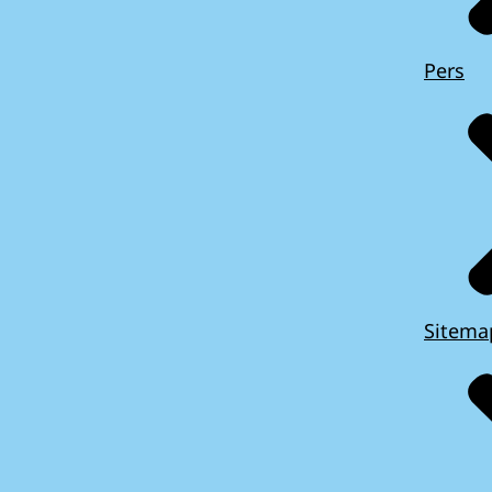
Pers
Sitema