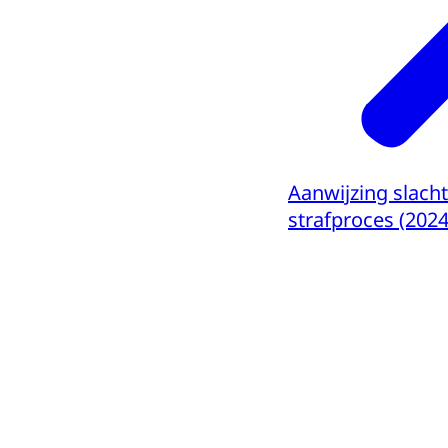
Aanwijzing slacht
strafproces (202