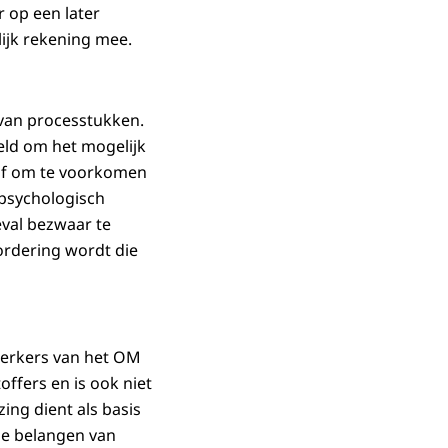
 op een later
ijk rekening mee.
 van processtukken.
eld om het mogelijk
 of om te voorkomen
 psychologisch
eval bezwaar te
ordering wordt die
werkers van het OM
ffers en is ook niet
ing dient als basis
de belangen van