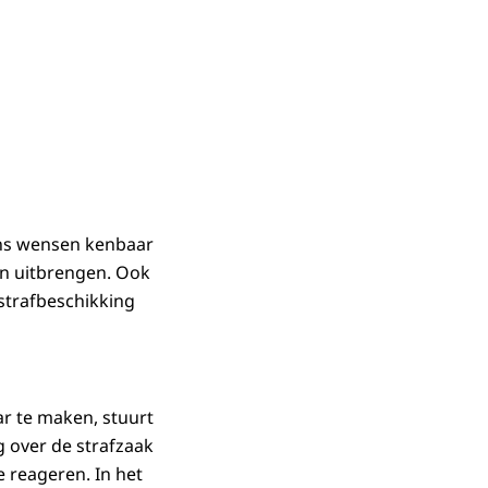
ens wensen kenbaar
kan uitbrengen. Ook
 strafbeschikking
ar te maken, stuurt
g over de strafzaak
e reageren. In het