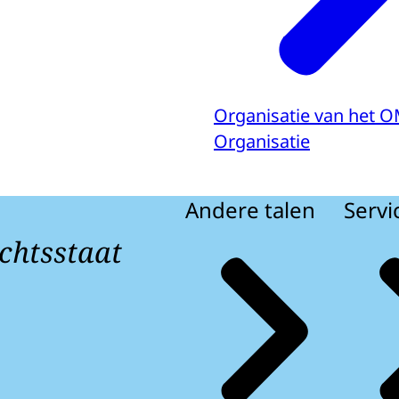
Organisatie van het 
Organisatie
Andere talen
Servi
chtsstaat