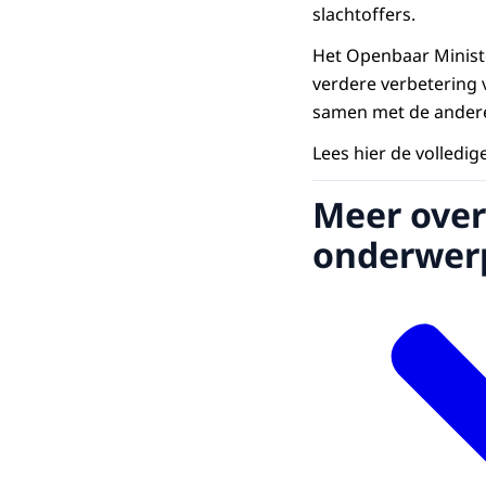
slachtoffers.
Het Openbaar Minister
verdere verbetering 
samen met de andere 
Lees hier de volledig
Meer over
onderwer