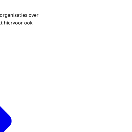
rorganisaties over
kt hiervoor ook