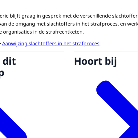
ie blijft graag in gesprek met de verschillende slachtoffe
van de omgang met slachtoffers in het strafproces, en wer
organisaties in de strafrechtketen.
e
Aanwijzing slachtoffers in het strafproces
.
 dit
Hoort bij
p