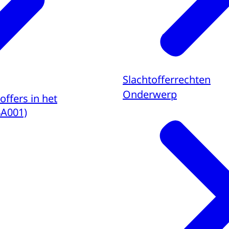
Slachtofferrechten
Onderwerp
offers in het
4A001)