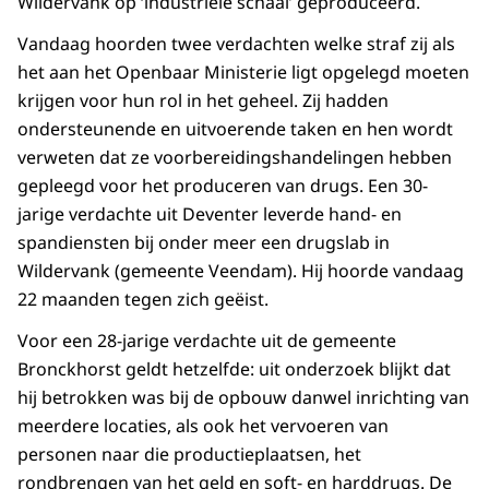
Wildervank op ‘industriële schaal’ geproduceerd.
Vandaag hoorden twee verdachten welke straf zij als
het aan het Openbaar Ministerie ligt opgelegd moeten
krijgen voor hun rol in het geheel. Zij hadden
ondersteunende en uitvoerende taken en hen wordt
verweten dat ze voorbereidingshandelingen hebben
gepleegd voor het produceren van drugs. Een 30-
jarige verdachte uit Deventer leverde hand- en
spandiensten bij onder meer een drugslab in
Wildervank (gemeente Veendam). Hij hoorde vandaag
22 maanden tegen zich geëist.
Voor een 28-jarige verdachte uit de gemeente
Bronckhorst geldt hetzelfde: uit onderzoek blijkt dat
hij betrokken was bij de opbouw danwel inrichting van
meerdere locaties, als ook het vervoeren van
personen naar die productieplaatsen, het
rondbrengen van het geld en soft- en harddrugs. De