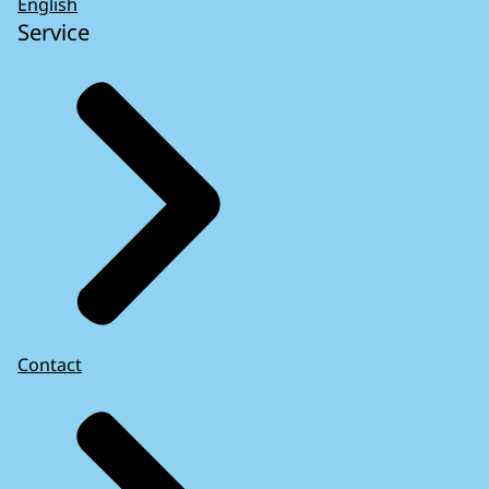
English
Service
Contact