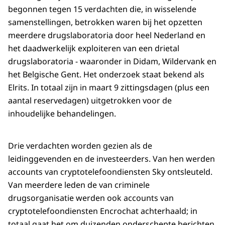
begonnen tegen 15 verdachten die, in wisselende
samenstellingen, betrokken waren bij het opzetten
meerdere drugslaboratoria door heel Nederland en
het daadwerkelijk exploiteren van een drietal
drugslaboratoria - waaronder in Didam, Wildervank en
het Belgische Gent. Het onderzoek staat bekend als
Elrits. In totaal zijn in maart 9 zittingsdagen (plus een
aantal reservedagen) uitgetrokken voor de
inhoudelijke behandelingen.
Drie verdachten worden gezien als de
leidinggevenden en de investeerders. Van hen werden
accounts van cryptotelefoondiensten Sky ontsleuteld.
Van meerdere leden de van criminele
drugsorganisatie werden ook accounts van
cryptotelefoondiensten Encrochat achterhaald; in
totaal gaat het om duizenden onderschepte berichten,