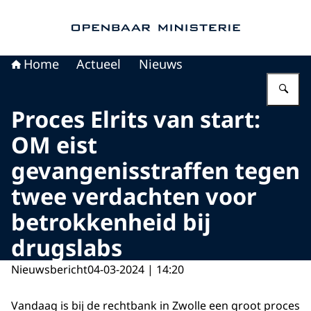
Naar de homepage van Openbaar Ministerie
Home
Actueel
Nieuws
Vu
Proces Elrits van start:
OM eist
gevangenisstraffen tegen
twee verdachten voor
betrokkenheid bij
drugslabs
Nieuwsbericht
04-03-2024 | 14:20
Vandaag is bij de rechtbank in Zwolle een groot proces