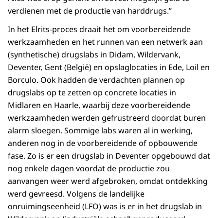
verdienen met de productie van harddrugs.”
In het Elrits-proces draait het om voorbereidende
werkzaamheden en het runnen van een netwerk aan
(synthetische) drugslabs in Didam, Wildervank,
Deventer, Gent (België) en opslaglocaties in Ede, Loil en
Borculo. Ook hadden de verdachten plannen op
drugslabs op te zetten op concrete locaties in
Midlaren en Haarle, waarbij deze voorbereidende
werkzaamheden werden gefrustreerd doordat buren
alarm sloegen. Sommige labs waren al in werking,
anderen nog in de voorbereidende of opbouwende
fase. Zo is er een drugslab in Deventer opgebouwd dat
nog enkele dagen voordat de productie zou
aanvangen weer werd afgebroken, omdat ontdekking
werd gevreesd. Volgens de landelijke
onruimingseenheid (LFO) was is er in het drugslab in