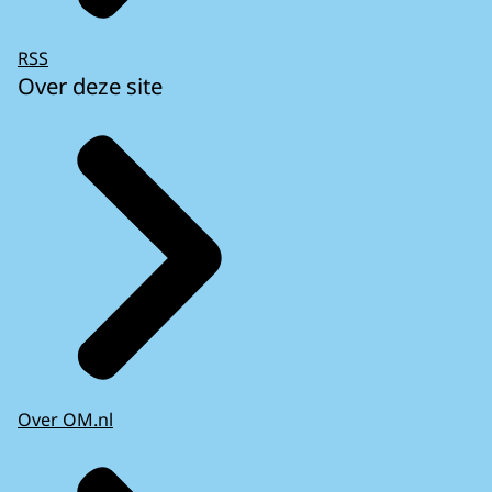
RSS
Over deze site
Over OM.nl