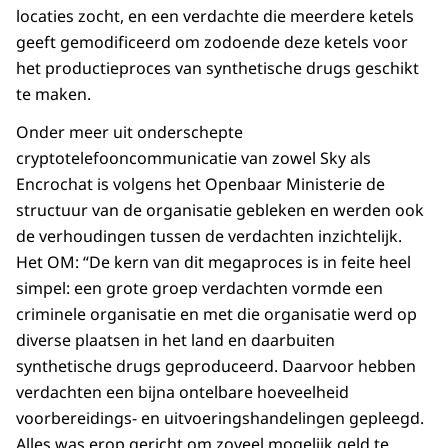
locaties zocht, en een verdachte die meerdere ketels
geeft gemodificeerd om zodoende deze ketels voor
het productieproces van synthetische drugs geschikt
te maken.
Onder meer uit onderschepte
cryptotelefooncommunicatie van zowel Sky als
Encrochat is volgens het Openbaar Ministerie de
structuur van de organisatie gebleken en werden ook
de verhoudingen tussen de verdachten inzichtelijk.
Het OM: “De kern van dit megaproces is in feite heel
simpel: een grote groep verdachten vormde een
criminele organisatie en met die organisatie werd op
diverse plaatsen in het land en daarbuiten
synthetische drugs geproduceerd. Daarvoor hebben
verdachten een bijna ontelbare hoeveelheid
voorbereidings- en uitvoeringshandelingen gepleegd.
Alles was erop gericht om zoveel mogelijk geld te