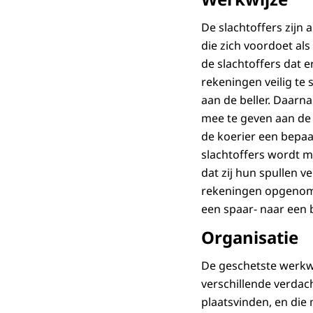
De slachtoffers zijn
die zich voordoet al
de slachtoffers dat 
rekeningen veilig te
aan de beller. Daarn
mee te geven aan de 
de koerier een bepaa
slachtoffers wordt m
dat zij hun spullen 
rekeningen opgenome
een spaar- naar een 
Organisatie
De geschetste werkwi
verschillende verdac
plaatsvinden, en die