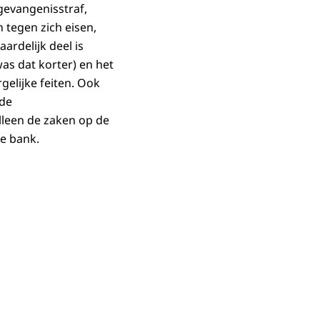
 gevangenisstraf,
tegen zich eisen,
ardelijk deel is
was dat korter) en het
gelijke feiten. Ook
gde
lleen de zaken op de
de bank.