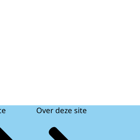
ce
Over deze site