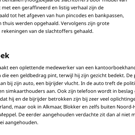
met een geraffineerd en listig verhaal zijn de
aald tot het afgeven van hun pincodes en bankpassen,
en thuis werden opgehaald. Vervolgens zijn grote
rekeningen van de slachtoffers gehaald.
oek
aakt een oplettende medewerker van een kantoorboekhan
ie een geldbedrag pint, terwijl hij zijn gezicht bedekt. De
n bij zijn auto, een bijrijder vlucht. In de auto treft de poli
n simkaarthouders aan. Ook zijn telefoon wordt in beslag
at hij en de bijrijder betrokken zijn bij zeer veel oplichting
land, maar ook in Alkmaar, Blokker en zelfs buiten Noord-H
Meppel. De eerder aangehouden verdachte zit dan al niet me
bei aangehouden.