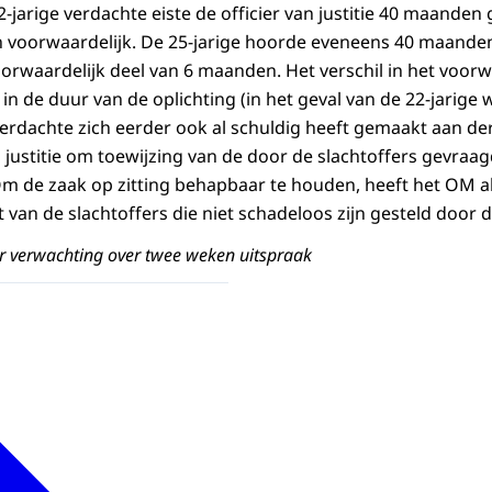
jarige verdachte eiste de officier van justitie 40 maanden
voorwaardelijk. De 25-jarige hoorde eveneens 40 maanden 
rwaardelijk deel van 6 maanden. Het verschil in het voorwa
in de duur van de oplichting (in het geval van de 22-jarige 
 verdachte zich eerder ook al schuldig heeft gemaakt aan der
n justitie om toewijzing van de door de slachtoffers gevraa
m de zaak op zitting behapbaar te houden, heeft het OM a
 van de slachtoffers die niet schadeloos zijn gesteld door 
r verwachting over twee weken uitspraak