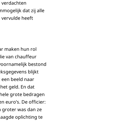
r verdachten
nmogelijk dat zij alle
 vervulde heeft
ar maken hun rol
 die van chauffeur
l voornamelijk bestond
eksgegevens blijkt
t een beeld naar
het geld. En dat
 hele grote bedragen
 euro’s. De officier:
n groter was dan ze
laagde oplichting te