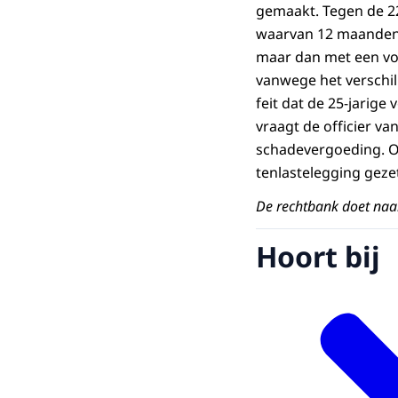
gemaakt. Tegen de 22-
waarvan 12 maanden 
maar dan met een voo
vanwege het verschil 
feit dat de 25-jarige
vraagt de officier va
schadevergoeding. O
tenlastelegging gezet
De rechtbank doet naa
Hoort bij