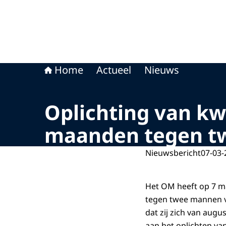
Home
Actueel
Nieuws
Oplichting van kw
maanden tegen t
Nieuwsbericht
07-03-
Het OM heeft op 7 m
tegen twee mannen v
dat zij zich van aug
aan het oplichten va