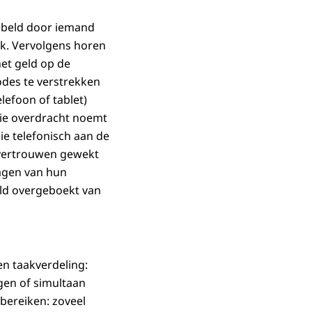
gebeld door iemand
k. Vervolgens horen
et geld op de
odes te verstrekken
lefoon of tablet)
 die overdracht noemt
ie telefonisch aan de
 vertrouwen gewekt
agen van hun
ld overgeboekt van
en taakverdeling:
gen of simultaan
bereiken: zoveel