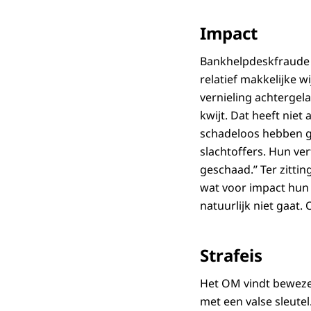
Impact
Bankhelpdeskfraude i
relatief makkelijke w
vernieling achtergela
kwijt. Dat heeft niet
schadeloos hebben ge
slachtoffers. Hun ve
geschaad.’’ Ter zitt
wat voor impact hun 
natuurlijk niet gaat.
Strafeis
Het OM vindt bewezen
met een valse sleutel