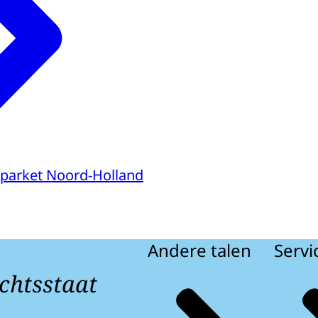
parket Noord-Holland
Andere talen
Servi
chtsstaat