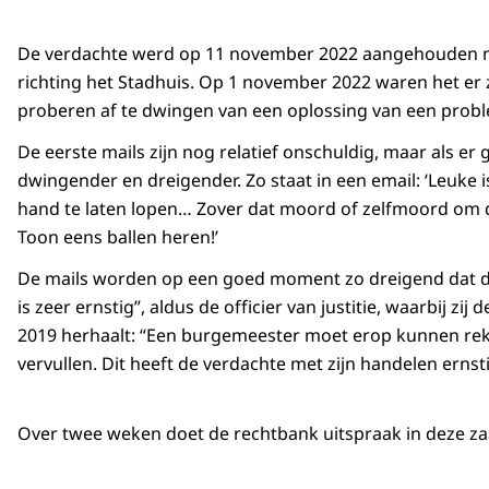
De verdachte werd op 11 november 2022 aangehouden nad
richting het Stadhuis. Op 1 november 2022 waren het er ze
proberen af te dwingen van een oplossing van een prob
De eerste mails zijn nog relatief onschuldig, maar als 
dwingender en dreigender. Zo staat in een email: ‘Leuke i
hand te laten lopen… Zover dat moord of zelfmoord om de
Toon eens ballen heren!’
De mails worden op een goed moment zo dreigend dat de
is zeer ernstig”, aldus de officier van justitie, waarbij 
2019 herhaalt: “Een burgemeester moet erop kunnen reken
vervullen. Dit heeft de verdachte met zijn handelen erns
Over twee weken doet de rechtbank uitspraak in deze za