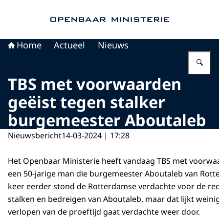
Naar de homepage van Openbaar Ministerie
Home
Actueel
Nieuws
Vu
TBS met voorwaarden
geëist tegen stalker
burgemeester Aboutaleb
Nieuwsbericht
14-03-2024 | 17:28
Het Openbaar Ministerie heeft vandaag TBS met voorwa
een 50-jarige man die burgemeester Aboutaleb van Rott
keer eerder stond de Rotterdamse verdachte voor de rec
stalken en bedreigen van Aboutaleb, maar dat lijkt weinig
verlopen van de proeftijd gaat verdachte weer door.