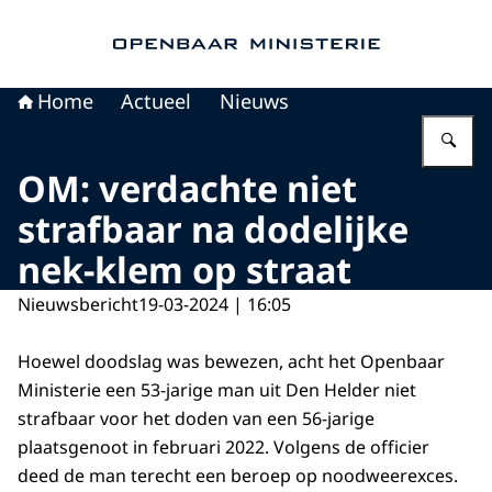
Naar de homepage van Openbaar Ministerie
Home
Actueel
Nieuws
Vu
OM: verdachte niet
strafbaar na dodelijke
nek-klem op straat
Nieuwsbericht
19-03-2024 | 16:05
Hoewel doodslag was bewezen, acht het Openbaar
Ministerie een 53-jarige man uit Den Helder niet
strafbaar voor het doden van een 56-jarige
plaatsgenoot in februari 2022. Volgens de officier
deed de man terecht een beroep op noodweerexces.