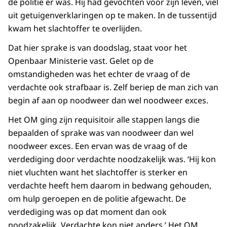
de politie er was. Hij had gevochten voor zijn leven, viel
uit getuigenverklaringen op te maken. In de tussentijd
kwam het slachtoffer te overlijden.
Dat hier sprake is van doodslag, staat voor het
Openbaar Ministerie vast. Gelet op de
omstandigheden was het echter de vraag of de
verdachte ook strafbaar is. Zelf beriep de man zich van
begin af aan op noodweer dan wel noodweer exces.
Het OM ging zijn requisitoir alle stappen langs die
bepaalden of sprake was van noodweer dan wel
noodweer exces. Een ervan was de vraag of de
verdediging door verdachte noodzakelijk was. ‘Hij kon
niet vluchten want het slachtoffer is sterker en
verdachte heeft hem daarom in bedwang gehouden,
om hulp geroepen en de politie afgewacht. De
verdediging was op dat moment dan ook
noodzakelijk. Verdachte kon niet anders.’ Het OM