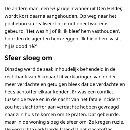
De andere man, een 53-jarige inwoner uit Den Helder,
wordt kort daarna aangehouden. Op weg naar het
politiebureau realiseert hij emotioneel wat er is
gebeurd. ‘Het was hij of ik, ik bleef hem vasthouden’,
hoorden de agenten hem zeggen. ‘Ik hield hem vast …
hij is dood hè?’
Sfeer sloeg om
Dinsdag werd de zaak inhoudelijk behandeld in de
rechtbank van Alkmaar. Uit verklaringen van onder
meer verdachte en getuigen bleek dat de verdachte en
het slachtoffer elkaar kenden. Er was een conflict
tussen de twee en in de nacht van het fatale incident
zou het slachtoffer aan verdachte hebben gevraagd
naar zijn huis te komen om te praten. Dat gebeurde,
maar in de woning sloeg de sfeer om. Ze kregen ruzie.
De verdachte verklaarde later dat het slachtoffer