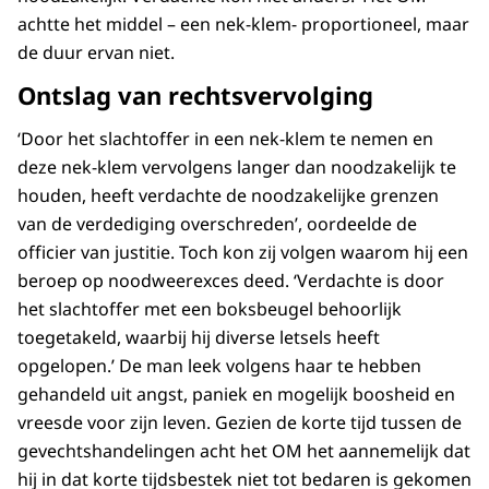
achtte het middel – een nek-klem- proportioneel, maar
de duur ervan niet.
Ontslag van rechtsvervolging
‘Door het slachtoffer in een nek-klem te nemen en
deze nek-klem vervolgens langer dan noodzakelijk te
houden, heeft verdachte de noodzakelijke grenzen
van de verdediging overschreden’, oordeelde de
officier van justitie. Toch kon zij volgen waarom hij een
beroep op noodweerexces deed. ‘Verdachte is door
het slachtoffer met een boksbeugel behoorlijk
toegetakeld, waarbij hij diverse letsels heeft
opgelopen.’ De man leek volgens haar te hebben
gehandeld uit angst, paniek en mogelijk boosheid en
vreesde voor zijn leven. Gezien de korte tijd tussen de
gevechtshandelingen acht het OM het aannemelijk dat
hij in dat korte tijdsbestek niet tot bedaren is gekomen