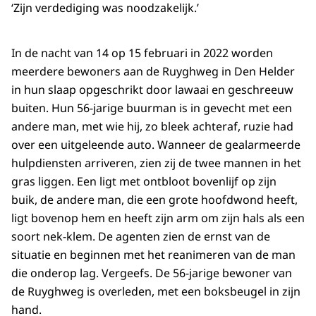
‘Zijn verdediging was noodzakelijk.’
In de nacht van 14 op 15 februari in 2022 worden
meerdere bewoners aan de Ruyghweg in Den Helder
in hun slaap opgeschrikt door lawaai en geschreeuw
buiten. Hun 56-jarige buurman is in gevecht met een
andere man, met wie hij, zo bleek achteraf, ruzie had
over een uitgeleende auto. Wanneer de gealarmeerde
hulpdiensten arriveren, zien zij de twee mannen in het
gras liggen. Een ligt met ontbloot bovenlijf op zijn
buik, de andere man, die een grote hoofdwond heeft,
ligt bovenop hem en heeft zijn arm om zijn hals als een
soort nek-klem. De agenten zien de ernst van de
situatie en beginnen met het reanimeren van de man
die onderop lag. Vergeefs. De 56-jarige bewoner van
de Ruyghweg is overleden, met een boksbeugel in zijn
hand.