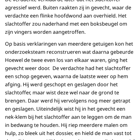
agressief werd. Buiten raakten zij in gevecht, waar de
verdachte een flinke hoofdwond aan overhield. Het
slachtoffer zou naderhand met een boksbeugel om
zijn vingers worden aangetroffen.
Op basis verklaringen van meerdere getuigen kon het
onderzoeksteam reconstrueren wat daarna gebeurde
Hoewel de twee even los van elkaar waren, ging het
gevecht weer door. De verdachte had het slachtoffer
een schop gegeven, waarna de laatste weer op hem
afging. Hij werd geschopt en geslagen door het
slachtoffer, maar wist deze wel naar de grond te
brengen. Daar werd hij vervolgens nog meer getrapt
en geslagen. Uiteindelijk wist hij in het gevecht een
nek-klem bij het slachtoffer aan te leggen om de man
in bedwang te houden. Hij riep meerdere malen om
hulp, zo bleek uit het dossier, en hield de man vast tot