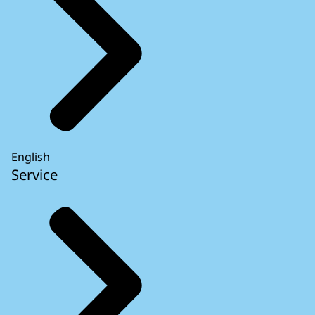
English
Service