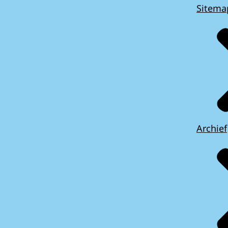
Sitema
Archief