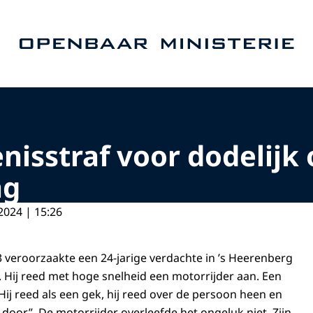
Naar de homepage van Openbaar Ministerie
enisstraf voor dodelijk
ag
2024 | 15:26
veroorzaakte een 24-jarige verdachte in ’s Heerenberg
. Hij reed met hoge snelheid een motorrijder aan. Een
Hij reed als een gek, hij reed over de persoon heen en
oor”. De motorrijder overleefde het ongeluk niet. Zijn