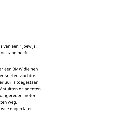
s van een rijbewijs.
 toestand heeft
aar een BMW die hen
 snel en vluchtte.
er uur is toegestaan
W stuitten de agenten
e aangereden motor
tten weg.
twee dagen later