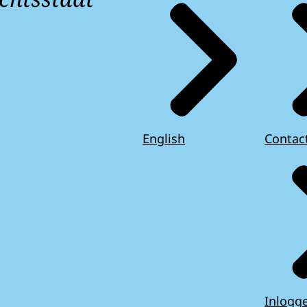
English
Contac
Inlogg