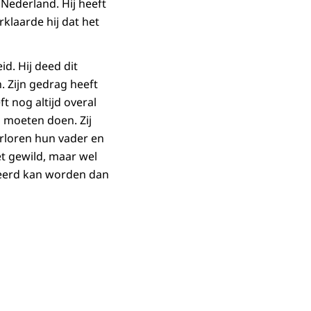
 Nederland. Hij heeft
rklaarde hij dat het
id. Hij deed dit
 Zijn gedrag heeft
t nog altijd overal
 moeten doen. Zij
erloren hun vader en
t gewild, maar wel
geerd kan worden dan