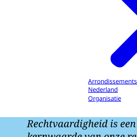
Arrondissements
Nederland
Organisatie
Rechtvaardigheid is een
kernwaarde van onze re