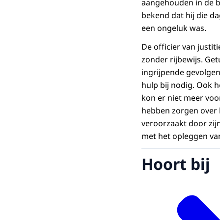
aangehouden in de buu
bekend dat hij die da
een ongeluk was.
De officier van justi
zonder rijbewijs. Ge
ingrijpende gevolgen 
hulp bij nodig. Ook 
kon er niet meer voor
hebben zorgen over h
veroorzaakt door zij
met het opleggen va
Hoort bij