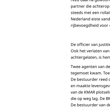
partner die achterop
steeds met een rolla
Nederland eiste vand
rijbevoegdheid voor 
De officier van justit
Ook het verlaten van
achtergelaten, is hem
Twee agenten van de
tegemoet kwam. Toen 
De bestuurder reed d
en maakte levensgeva
van de KMAR plotseli
die op weg lag. De 
De bestuurder van d