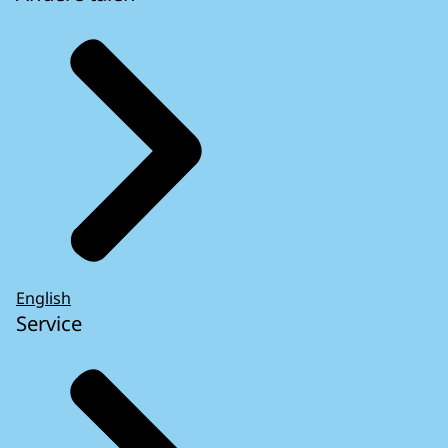
English
Service