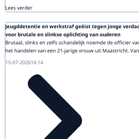
Lees verder
Jeugddetentie en werkstraf geëist tegen jonge verda
voor brutale en slinkse oplichting van ouderen
Brutaal, slinks en zelfs schandelijk noemde de officier van
het handelen van een 21-jarige vrouw uit Maastricht. Van
15-07-2026
16:14