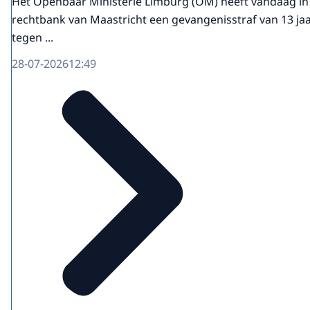
Het Openbaar Ministerie Limburg (OM) heeft vandaag in
rechtbank van Maastricht een gevangenisstraf van 13 jaa
tegen ...
28-07-2026
12:49