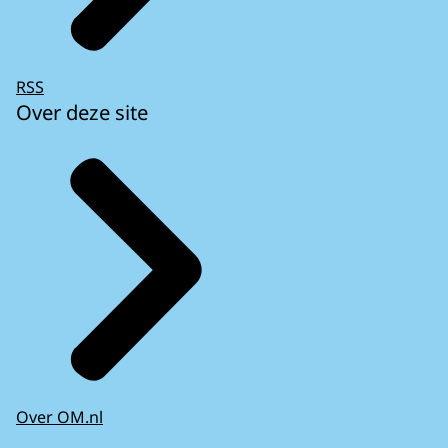
RSS
Over deze site
Over OM.nl