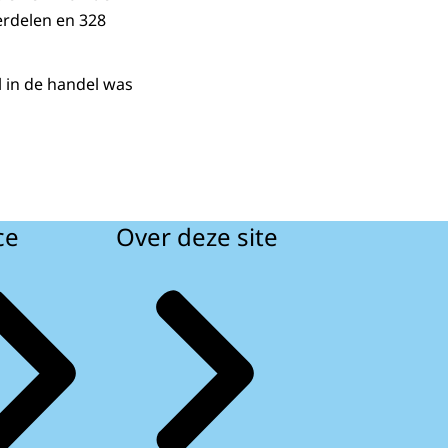
erdelen en 328
l in de handel was
ce
Over deze site