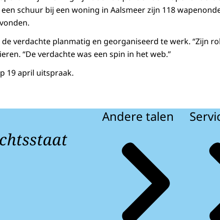
 een schuur bij een woning in Aalsmeer zijn 118 wapenond
evonden.
de verdachte planmatig en georganiseerd te werk. “Zijn ro
cieren. “De verdachte was een spin in het web.”
 19 april uitspraak.
Andere talen
Servi
chtsstaat