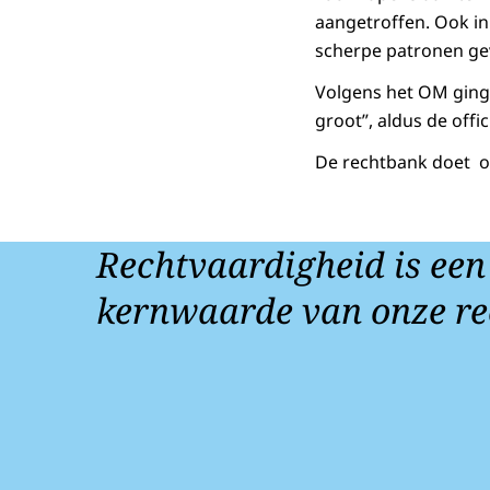
aangetroffen. Ook in
scherpe patronen g
Volgens het OM ging 
groot”, aldus de offi
De rechtbank doet op
Rechtvaardigheid is een
kernwaarde van onze re