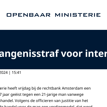
Naar de homepage van Openbaar Ministerie
vangenisstraf voor inte
2024 | 15:41
rie heeft vrijdag bij de rechtbank Amsterdam een
7 jaar geëist tegen een 21-jarige man vanwege
andel. Volgens de officieren van justitie van het
 de handel voor de man een verdienmodel, dat werd