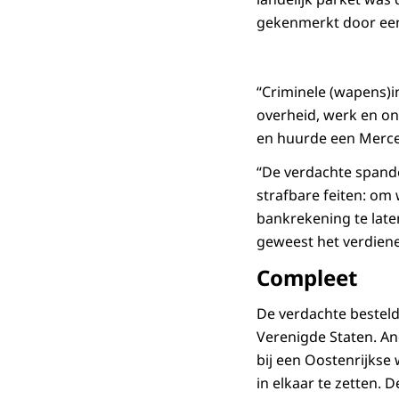
gekenmerkt door een 
“Criminele (wapens)i
overheid, werk en on
en huurde een Merce
“De verdachte spande 
strafbare feiten: om 
bankrekening te laten
geweest het verdien
Compleet
De verdachte bestel
Verenigde Staten. An
bij een Oostenrijks
in elkaar te zetten.