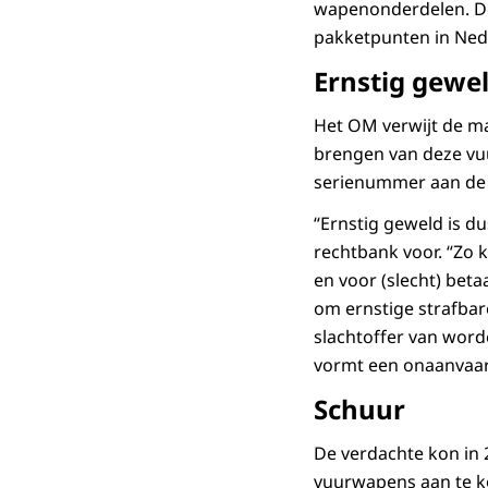
wapenonderdelen. De
pakketpunten in Ned
Ernstig gewe
Het OM verwijt de ma
brengen van deze vu
serienummer aan de
“Ernstig geweld is du
rechtbank voor. “Zo k
en voor (slecht) bet
om ernstige strafbar
slachtoffer van word
vormt een onaanvaard
Schuur
De verdachte kon in
vuurwapens aan te ko