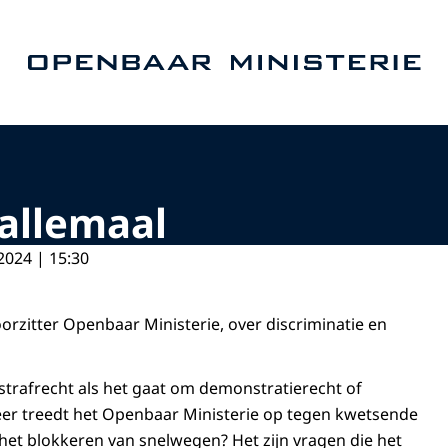
Naar de homepage van Openbaar Ministerie
 allemaal
2024 | 15:30
orzitter Openbaar Ministerie, over discriminatie en
 strafrecht als het gaat om demonstratierecht of
eer treedt het Openbaar Ministerie op tegen kwetsende
 het blokkeren van snelwegen? Het zijn vragen die het