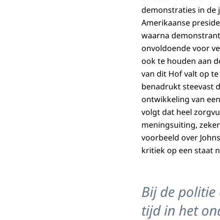
demonstraties in de 
Amerikaanse preside
waarna demonstrant
onvoldoende voor ver
ook te houden aan de
van dit Hof valt op 
benadrukt steevast d
ontwikkeling van een
volgt dat heel zorg
meningsuiting, zeker
voorbeeld over Johnso
kritiek op een staat
Bij de politi
tijd in het o