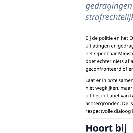
gedragingen 
strafrechtelij
Bij de politie en het
uitlatingen en gedrag
het Openbaar Ministe
doet echter niets af
geconfronteerd of er
Laat er in
onze
samenl
niet wegkijken, maar 
uit het initiatief v
achtergronden. De is
respectvolle dialoog
Hoort bij