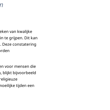
om
oeken van kwalijke
n te grijpen. Dit kan
. Deze constatering
orden
 en voor mensen die
 blijkt bijvoorbeeld
religieuze
oeilijke tijden een