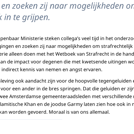
en zoeken zij naar mogelijkheden 
k in te grijpen.
 Openbaar Ministerie steken collega’s veel tijd in het onderz
ingen en zoeken zij naar mogelijkheden om strafrechtelijk i
rie alleen doen met het Wetboek van Strafrecht in de hand
 aan de impact voor degenen die met kwetsende uitingen w
 indirect kennis van nemen en angst ervaren.
eving ook aandacht zijn voor de hoopvolle tegengeluiden
voor een ander in de bres springen. Dat die geluiden er zijn,
an twee Amsterdamse gemeenteraadsleden met verschillende 
lamitische Khan en de joodse Garmy laten zien hoe ook in m
 kan worden gevoerd. Moraal is van ons allemaal.