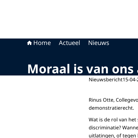
Home
Actueel
Nieuws
Moraal is van ons
Nieuwsbericht
15-04-
Rinus Otte, Collegevo
demonstratierecht.
Wat is de rol van het
discriminatie? Wann
uitlatingen, of tegen