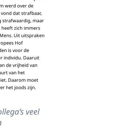
nam werd over de
vond dat strafbaar,
 strafwaardig, maar
 heeft zich immers
Mens. Uit uitspraken
ropees Hof
en is voor de
 individu. Daaruit
n de vrijheid van
uurt van het
 niet. Daarom moet
r het joods zijn.
llega’s veel
n