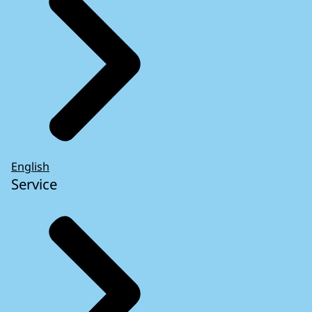
English
Service