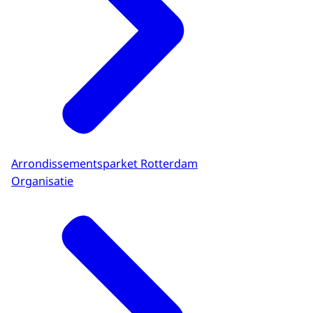
Arrondissementsparket Rotterdam
Organisatie