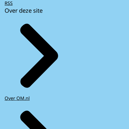
RSS
Over deze site
Over OM.nl