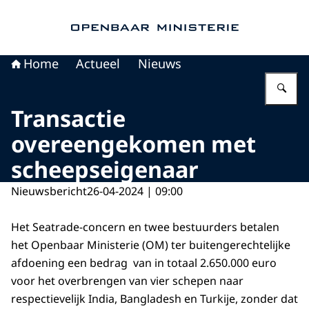
Naar de homepage van Openbaar Ministerie
Home
Actueel
Nieuws
Vu
Transactie
overeengekomen met
scheepseigenaar
Nieuwsbericht
26-04-2024 | 09:00
Het Seatrade-concern en twee bestuurders betalen
het Openbaar Ministerie (OM) ter buitengerechtelijke
afdoening een bedrag van in totaal 2.650.000 euro
voor het overbrengen van vier schepen naar
respectievelijk India, Bangladesh en Turkije, zonder dat