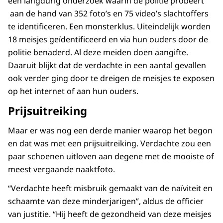
een langdurig onderzoek waarin de politie probeert
aan de hand van 352 foto’s en 75 video’s slachtoffers
te identificeren. Een monsterklus. Uiteindelijk worden
18 meisjes geïdentificeerd en via hun ouders door de
politie benaderd. Al deze meiden doen aangifte.
Daaruit blijkt dat de verdachte in een aantal gevallen
ook verder ging door te dreigen de meisjes te exposen
op het internet of aan hun ouders.
Prijsuitreiking
Maar er was nog een derde manier waarop het begon
en dat was met een prijsuitreiking. Verdachte zou een
paar schoenen uitloven aan degene met de mooiste of
meest vergaande naaktfoto.
“Verdachte heeft misbruik gemaakt van de naïviteit en
schaamte van deze minderjarigen”, aldus de officier
van justitie. “Hij heeft de gezondheid van deze meisjes