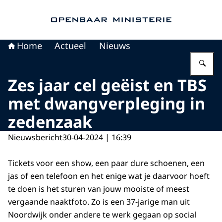
Naar de homepage van Openbaar Ministerie
Home
Actueel
Nieuws
Vu
Zes jaar cel geëist en TBS
met dwangverpleging in
zedenzaak
Nieuwsbericht
30-04-2024 | 16:39
Tickets voor een show, een paar dure schoenen, een
jas of een telefoon en het enige wat je daarvoor hoeft
te doen is het sturen van jouw mooiste of meest
vergaande naaktfoto. Zo is een 37-jarige man uit
Noordwijk onder andere te werk gegaan op social