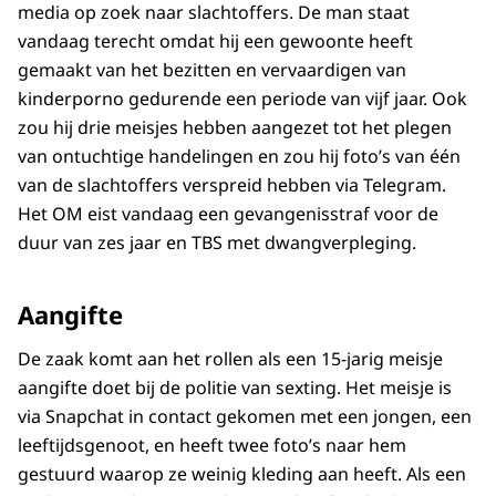
media op zoek naar slachtoffers. De man staat
vandaag terecht omdat hij een gewoonte heeft
gemaakt van het bezitten en vervaardigen van
kinderporno gedurende een periode van vijf jaar. Ook
zou hij drie meisjes hebben aangezet tot het plegen
van ontuchtige handelingen en zou hij foto’s van één
van de slachtoffers verspreid hebben via Telegram.
Het OM eist vandaag een gevangenisstraf voor de
duur van zes jaar en TBS met dwangverpleging.
Aangifte
De zaak komt aan het rollen als een 15-jarig meisje
aangifte doet bij de politie van sexting. Het meisje is
via Snapchat in contact gekomen met een jongen, een
leeftijdsgenoot, en heeft twee foto’s naar hem
gestuurd waarop ze weinig kleding aan heeft. Als een