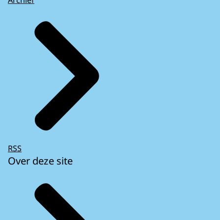
Archief
RSS
Over deze site