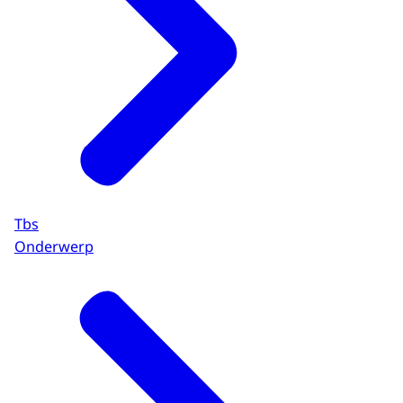
Tbs
Onderwerp