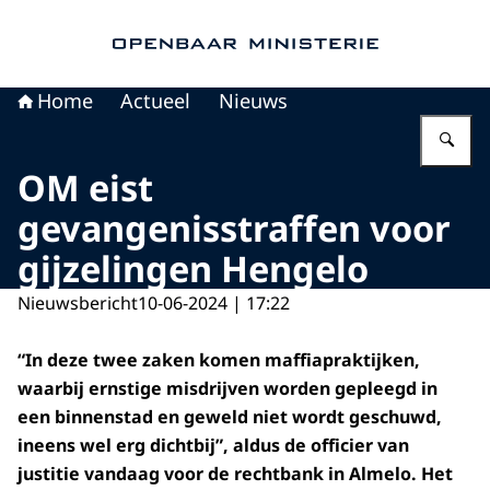
Naar de homepage van Openbaar Ministerie
Home
Actueel
Nieuws
Vu
OM eist
gevangenisstraffen voor
gijzelingen Hengelo
Nieuwsbericht
10-06-2024 | 17:22
“In deze twee zaken komen maffiapraktijken,
waarbij ernstige misdrijven worden gepleegd in
een binnenstad en geweld niet wordt geschuwd,
ineens wel erg dichtbij”, aldus de officier van
justitie vandaag voor de rechtbank in Almelo. Het