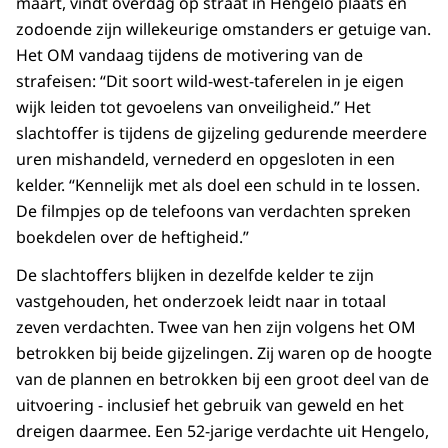
maart, vindt overdag op straat in Hengelo plaats en
zodoende zijn willekeurige omstanders er getuige van.
Het OM vandaag tijdens de motivering van de
strafeisen: “Dit soort wild-west-taferelen in je eigen
wijk leiden tot gevoelens van onveiligheid.” Het
slachtoffer is tijdens de gijzeling gedurende meerdere
uren mishandeld, vernederd en opgesloten in een
kelder. “Kennelijk met als doel een schuld in te lossen.
De filmpjes op de telefoons van verdachten spreken
boekdelen over de heftigheid.”
De slachtoffers blijken in dezelfde kelder te zijn
vastgehouden, het onderzoek leidt naar in totaal
zeven verdachten. Twee van hen zijn volgens het OM
betrokken bij beide gijzelingen. Zij waren op de hoogte
van de plannen en betrokken bij een groot deel van de
uitvoering - inclusief het gebruik van geweld en het
dreigen daarmee. Een 52-jarige verdachte uit Hengelo,