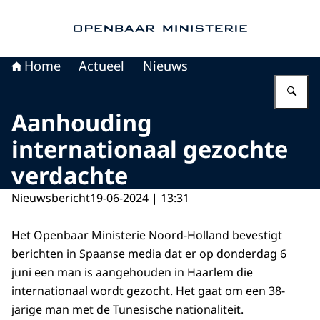
Naar de homepage van Openbaar Ministerie
Home
Actueel
Nieuws
Vu
Aanhouding
internationaal gezochte
verdachte
Nieuwsbericht
19-06-2024 | 13:31
Het Openbaar Ministerie Noord-Holland bevestigt
berichten in Spaanse media dat er op donderdag 6
juni een man is aangehouden in Haarlem die
internationaal wordt gezocht. Het gaat om een 38-
jarige man met de Tunesische nationaliteit.