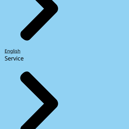
English
Service