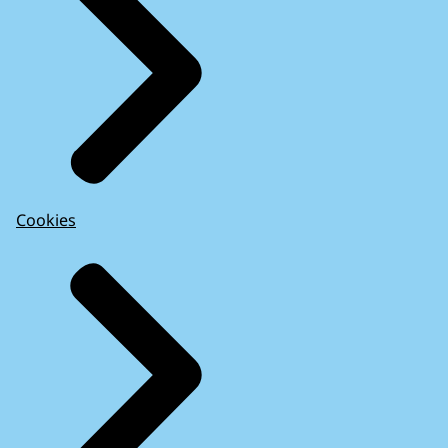
Cookies