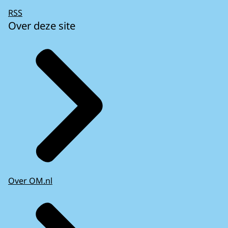
RSS
Over deze site
Over OM.nl