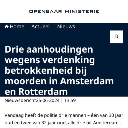
Naar de homepage van Openbaar Ministerie
Home
Actueel
Nieuws
Vu
Drie aanhoudingen
wegens verdenking
betrokkenheid bij
moorden in Amsterdam
en Rotterdam
Nieuwsbericht
25-06-2024 | 13:59
Vandaag heeft de politie drie mannen – één van 30 jaar
oud en twee van 32 jaar oud, alle drie uit Amsterdam -