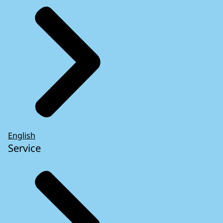
English
Service