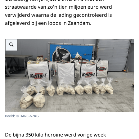
straatwaarde van zo'n tien miljoen euro werd
verwijderd waarna de lading gecontroleerd is
afgeleverd bij een loods in Zaandam.
Vergroot afbeelding 350 kilo heroïne gevonden bij loods in Zaandam
Beeld: © HARC-NZKG
De bijna 350 kilo heroïne werd vorige week