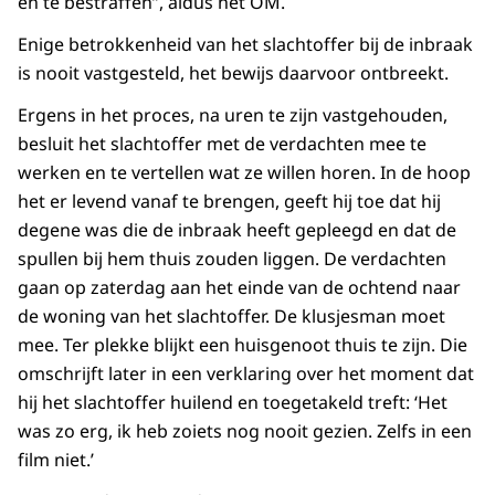
en te bestraffen”, aldus het OM.
Enige betrokkenheid van het slachtoffer bij de inbraak
is nooit vastgesteld, het bewijs daarvoor ontbreekt.
Ergens in het proces, na uren te zijn vastgehouden,
besluit het slachtoffer met de verdachten mee te
werken en te vertellen wat ze willen horen. In de hoop
het er levend vanaf te brengen, geeft hij toe dat hij
degene was die de inbraak heeft gepleegd en dat de
spullen bij hem thuis zouden liggen. De verdachten
gaan op zaterdag aan het einde van de ochtend naar
de woning van het slachtoffer. De klusjesman moet
mee. Ter plekke blijkt een huisgenoot thuis te zijn. Die
omschrijft later in een verklaring over het moment dat
hij het slachtoffer huilend en toegetakeld treft: ‘Het
was zo erg, ik heb zoiets nog nooit gezien. Zelfs in een
film niet.’