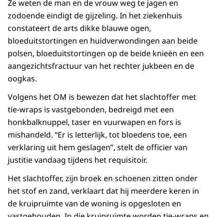
Ze weten de man en de vrouw weg te jagen en
zodoende eindigt de gijzeling. In het ziekenhuis
constateert de arts dikke blauwe ogen,
bloeduitstortingen en huidverwondingen aan beide
polsen, bloeduitstortingen op de beide knieën en een
aangezichtsfractuur van het rechter jukbeen en de
oogkas.
Volgens het OM is bewezen dat het slachtoffer met
tie-wraps is vastgebonden, bedreigd met een
honkbalknuppel, taser en vuurwapen en fors is
mishandeld. “Er is letterlijk, tot bloedens toe, een
verklaring uit hem geslagen”, stelt de officier van
justitie vandaag tijdens het requisitoir.
Het slachtoffer, zijn broek en schoenen zitten onder
het stof en zand, verklaart dat hij meerdere keren in
de kruipruimte van de woning is opgesloten en
vastgehouden. In die kruipruimte worden tie-wraps en