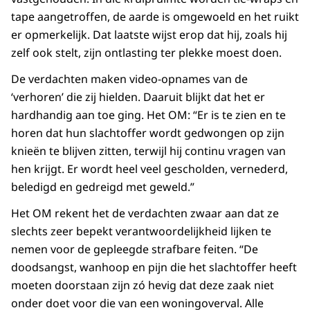
tape aangetroffen, de aarde is omgewoeld en het ruikt
er opmerkelijk. Dat laatste wijst erop dat hij, zoals hij
zelf ook stelt, zijn ontlasting ter plekke moest doen.
De verdachten maken video-opnames van de
‘verhoren’ die zij hielden. Daaruit blijkt dat het er
hardhandig aan toe ging. Het OM: “Er is te zien en te
horen dat hun slachtoffer wordt gedwongen op zijn
knieën te blijven zitten, terwijl hij continu vragen van
hen krijgt. Er wordt heel veel gescholden, vernederd,
beledigd en gedreigd met geweld.”
Het OM rekent het de verdachten zwaar aan dat ze
slechts zeer bepekt verantwoordelijkheid lijken te
nemen voor de gepleegde strafbare feiten. “De
doodsangst, wanhoop en pijn die het slachtoffer heeft
moeten doorstaan zijn zó hevig dat deze zaak niet
onder doet voor die van een woningoverval. Alle