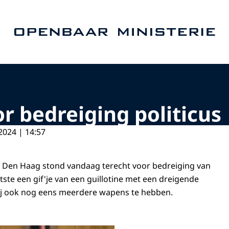
Naar de homepage van Openbaar Ministerie
or bedreiging politicus
2024 | 14:57
t Den Haag stond vandaag terecht voor bedreiging van
aatste een gif'je van een guillotine met een dreigende
 hij ook nog eens meerdere wapens te hebben.