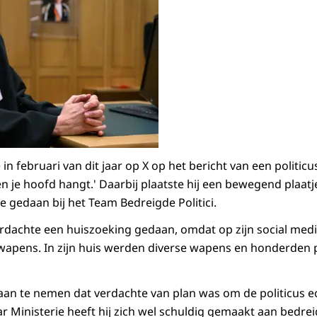
n februari van dit jaar op X op het bericht van een politicus:
n je hoofd hangt.' Daarbij plaatste hij een bewegend plaatje
e gedaan bij het Team Bedreigde Politici.
verdachte een huiszoeking gedaan, omdat op zijn social med
 wapens. In zijn huis werden diverse wapens en honderden
aan te nemen dat verdachte van plan was om de politicus ec
 Ministerie heeft hij zich wel schuldig gemaakt aan bedre