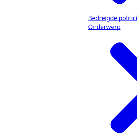
Bedreigde politic
Onderwerp