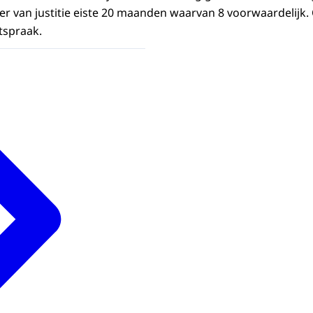
ier van justitie eiste 20 maanden waarvan 8 voorwaardelijk
tspraak.