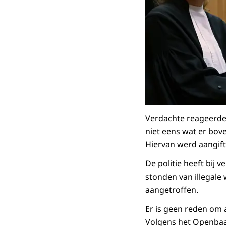
Verdachte reageerde i
niet eens wat er bove
Hiervan werd aangift
De politie heeft bij 
stonden van illegale
aangetroffen.
Er is geen reden om 
Volgens het Openbaar