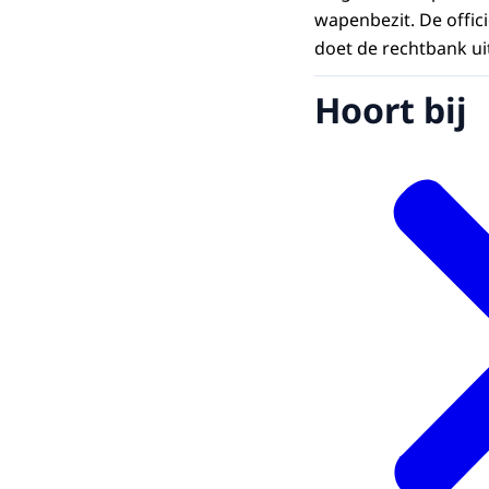
wapenbezit. De offic
doet de rechtbank ui
Hoort bij