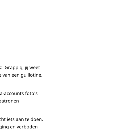
 'Grappig, jij weet
 van een guillotine.
ia-accounts foto's
 patronen
ht iets aan te doen.
iging en verboden