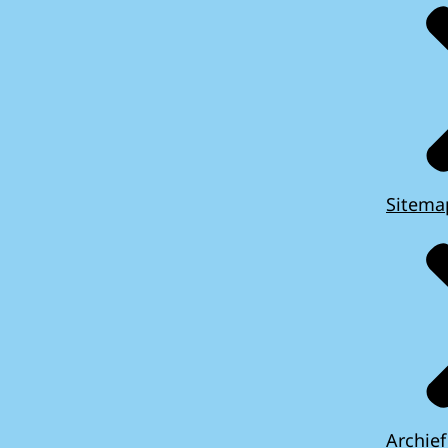
Sitema
Archief