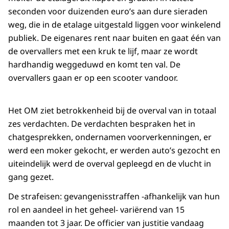
seconden voor duizenden euro’s aan dure sieraden
weg, die in de etalage uitgestald liggen voor winkelend
publiek. De eigenares rent naar buiten en gaat één van
de overvallers met een kruk te lijf, maar ze wordt
hardhandig weggeduwd en komt ten val. De
overvallers gaan er op een scooter vandoor.
Het OM ziet betrokkenheid bij de overval van in totaal
zes verdachten. De verdachten bespraken het in
chatgesprekken, ondernamen voorverkenningen, er
werd een moker gekocht, er werden auto’s gezocht en
uiteindelijk werd de overval gepleegd en de vlucht in
gang gezet.
De strafeisen: gevangenisstraffen -afhankelijk van hun
rol en aandeel in het geheel- variërend van 15
maanden tot 3 jaar. De officier van justitie vandaag