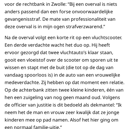
voor de rechtbank in Zwolle: “Bij een overval is niets
anders passend dan een forse onvoorwaardelijke
gevangenisstraf. De mate van professionaliteit van
deze overval is in mijn ogen strafverzwarend.”
Na de overval volgt een korte rit op een vluchtscooter.
Een derde verdachte wacht het duo op. Hij heeft
ervoor gezorgd dat twee vluchtauto’s klaar staan,
gooit een vloeistof over de scooter om sporen uit te
wissen en stapt met de buit (die tot op de dag van
vandaag spoorloos is) in de auto van een vrouwelijke
medeverdachte. Zij hebben op dat moment een relatie.
Op de achterbank zitten twee kleine kinderen, één van
hen een zuigeling van nog geen maand oud. Volgens
de officier van justitie is dit bedoeld als dekmantel: “Ik
neem het de man en vrouw zeer kwalijk dat ze jonge
kinderen mee op pad namen. Alsof het hier ging om
een normaal familie-uitje.”