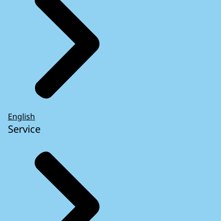
English
Service