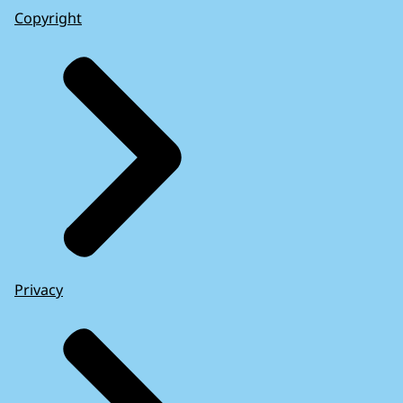
Copyright
Privacy