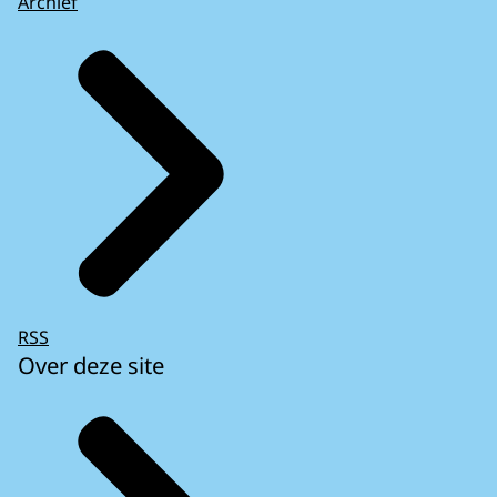
Archief
RSS
Over deze site