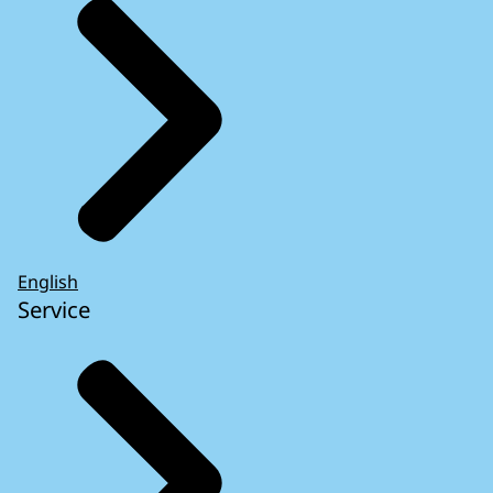
English
Service