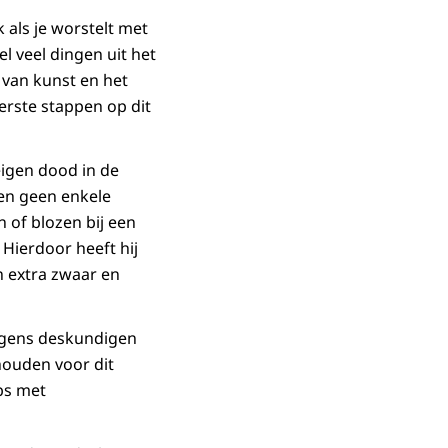
 als je worstelt met
el veel dingen uit het
n van kunst en het
rste stappen op dit
eigen dood in de
 en geen enkele
 of blozen bij een
 Hierdoor heeft hij
 extra zwaar en
olgens deskundigen
houden voor dit
bs met