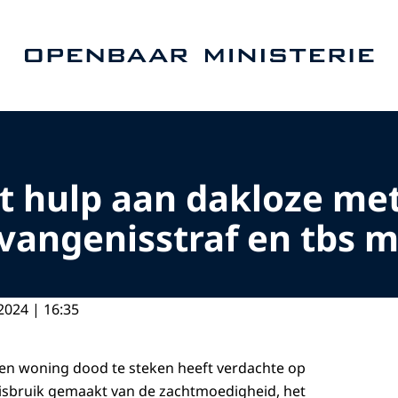
Naar de homepage van Openbaar Ministerie
 hulp aan dakloze me
evangenisstraf en tbs 
2024 | 16:35
igen woning dood te steken heeft verdachte op
isbruik gemaakt van de zachtmoedigheid, het