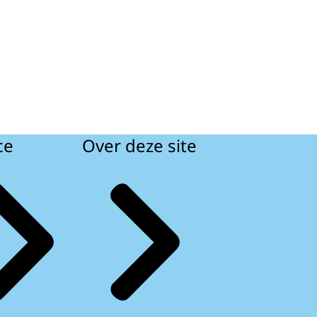
ce
Over deze site