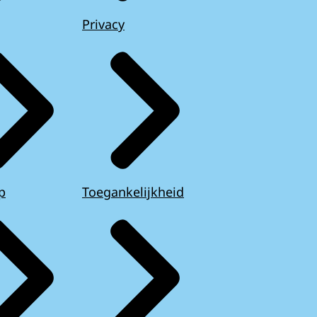
Privacy
p
Toegankelijkheid