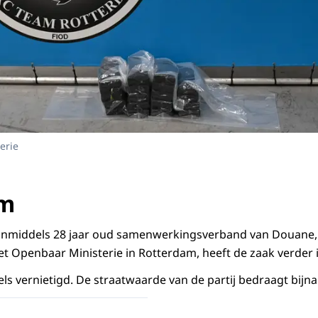
erie
am
inmiddels 28 jaar oud samenwerkingsverband van Douane,
et Openbaar Ministerie in Rotterdam, heeft de zaak verder 
ls vernietigd. De straatwaarde van de partij bedraagt bijna