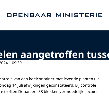
Naar de homepage van Openbaar Ministerie
len aangetroffen tuss
2024 | 09:39
ntrole van een koelcontainer met levende planten uit
dag 14 juli afwijkingen geconstateerd. Bij controle
te troffen Douaniers 38 blokken vermoedelijk cocaïne