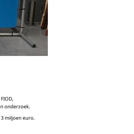
 FIOD,
in onderzoek.
 3 miljoen euro.