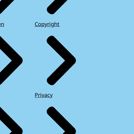
en
Copyright
Privacy