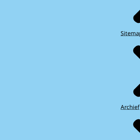
Sitema
Archief