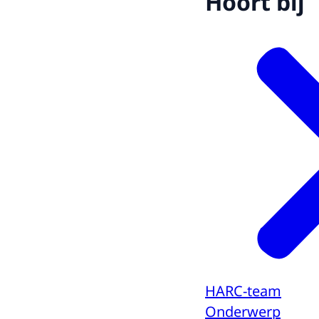
Hoort bij
HARC-team
Onderwerp