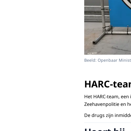
Beeld: Openbaar Minist
HARC-te
Het HARC-team, een 
Zeehavenpolitie en h
De drugs zijn inmidde