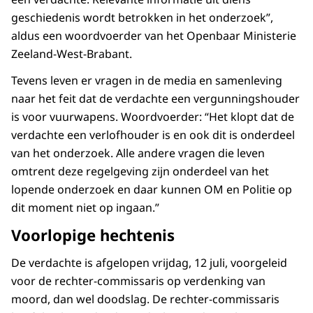
geschiedenis wordt betrokken in het onderzoek”,
aldus een woordvoerder van het Openbaar Ministerie
Zeeland-West-Brabant.
Tevens leven er vragen in de media en samenleving
naar het feit dat de verdachte een vergunningshouder
is voor vuurwapens. Woordvoerder: “Het klopt dat de
verdachte een verlofhouder is en ook dit is onderdeel
van het onderzoek. Alle andere vragen die leven
omtrent deze regelgeving zijn onderdeel van het
lopende onderzoek en daar kunnen OM en Politie op
dit moment niet op ingaan.”
Voorlopige hechtenis
De verdachte is afgelopen vrijdag, 12 juli, voorgeleid
voor de rechter-commissaris op verdenking van
moord, dan wel doodslag. De rechter-commissaris