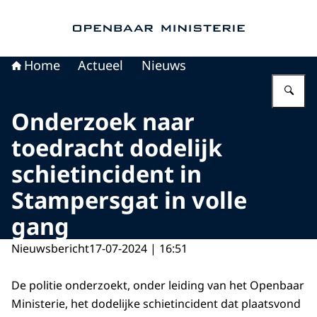
Naar de homepage van Openbaar Ministerie
Home
Actueel
Nieuws
Vu
Onderzoek naar
toedracht dodelijk
schietincident in
Stampersgat in volle
gang
Nieuwsbericht
17-07-2024 | 16:51
De politie onderzoekt, onder leiding van het Openbaar
Ministerie, het dodelijke schietincident dat plaatsvond