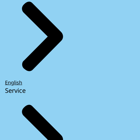
English
Service