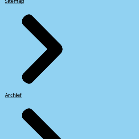
Sitemap
Archief