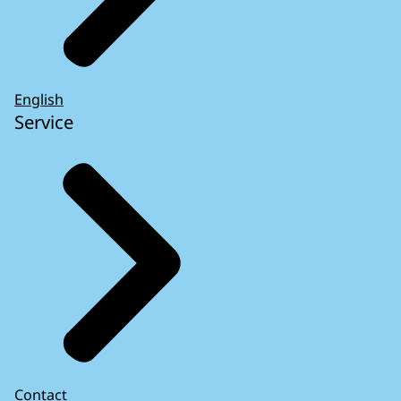
English
Service
Contact