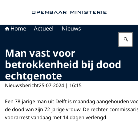
Naar de homepage van Openbaar Ministerie
Home
Actueel
Nieuws
Vu
Man vast voor
betrokkenheid bij dood
echtgenote
Nieuwsbericht
25-07-2024 | 16:15
Een 78-jarige man uit Delft is maandag aangehouden voo
de dood van zijn 72-jarige vrouw. De rechter-commissaris
voorarrest vandaag met 14 dagen verlengd.