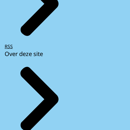
RSS
Over deze site