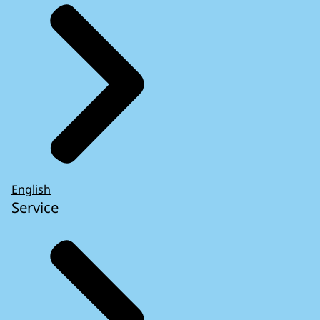
English
Service