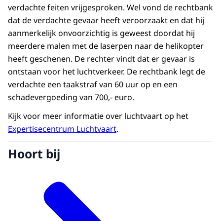
verdachte feiten vrijgesproken. Wel vond de rechtbank
dat de verdachte gevaar heeft veroorzaakt en dat hij
aanmerkelijk onvoorzichtig is geweest doordat hij
meerdere malen met de laserpen naar de helikopter
heeft geschenen. De rechter vindt dat er gevaar is
ontstaan voor het luchtverkeer. De rechtbank legt de
verdachte een taakstraf van 60 uur op en een
schadevergoeding van 700,- euro.
Kijk voor meer informatie over luchtvaart op het
Expertisecentrum Luchtvaart
.
Hoort bij