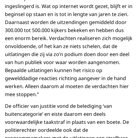
ingeslingerd is. Wat op internet wordt gezet, blijft er in
beginsel op staan en is tot in lengte van jaren te zien.
Daarnaast worden de uitzendingen gemiddeld door
300.000 tot 500.000 kijkers bekeken en hebben dus
een enorm bereik. Verdachten realiseren zich mogelijk
onvoldoende, of het kan ze niets schelen, dat de
uitlatingen die zij via zo’n podium doen door een deel
van hun publiek voor waar worden aangenomen.
Bepaalde uitlatingen kunnen het risico op
gewelddadige reacties richting aangever in de hand
werken. Alleen daarom al moeten de verdachten hier
mee stoppen.’’
De officier van justitie vond de belediging ‘van
buitencategorie’ en eiste daarom een deels
voorwaardelijke taakstraf in plaats van een boete. De
politierechter oordeelde ook dat de