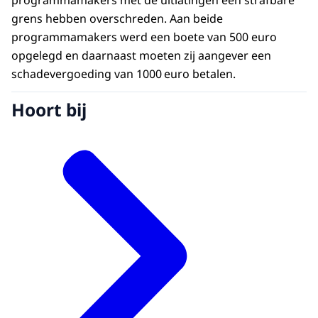
programmamakers met de uitlatingen een strafbare
grens hebben overschreden. Aan beide
programmamakers werd een boete van 500 euro
opgelegd en daarnaast moeten zij aangever een
schadevergoeding van 1000
euro betalen.
Hoort bij