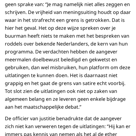
geen sprake van: ‘’Je mag namelijk niet alles zeggen en
schrijven. De vrijheid van meningsuiting houdt op daar
waar in het strafrecht een grens is getrokken. Dat is
hier het geval. Het op deze wijze spreken over je
buurman heeft niets te maken met het bespreken van
roddels over bekende Nederlanders, de kern van hun
programma. De verdachten hebben de aangever
meermalen doelbewust beledigd en gekwetst en
gebruiken, dan wel misbruiken, hun platform om deze
uitlatingen te kunnen doen. Het is daarnaast niet
grappig en het gaat de grens van satire echt voorbij.
Tot slot zien de uitlatingen ook niet op zaken van
algemeen belang en ze leveren geen enkele bijdrage
aan het maatschappelijke debat.’’
De officier van justitie benadrukte dat de aangever
zich niet kan verweren tegen de uitlatingen: ‘’Hij kan er
immers pas kennis van nemen als het al de ether