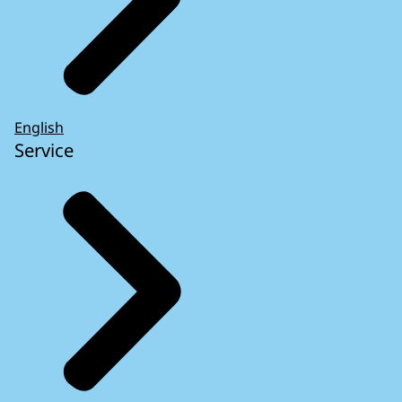
English
Service