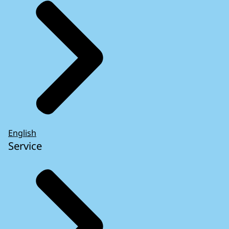
English
Service