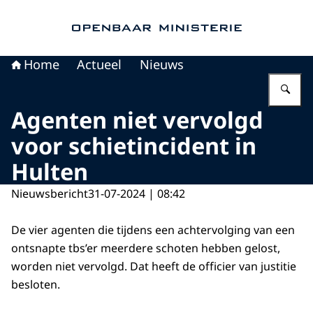
Naar de homepage van Openbaar Ministerie
Home
Actueel
Nieuws
Vu
Agenten niet vervolgd
voor schietincident in
Hulten
Nieuwsbericht
31-07-2024 | 08:42
De vier agenten die tijdens een achtervolging van een
ontsnapte tbs’er meerdere schoten hebben gelost,
worden niet vervolgd. Dat heeft de officier van justitie
besloten.