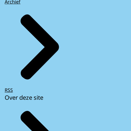
Archief
RSS
Over deze site