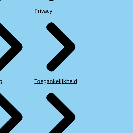
Privacy
p
Toegankelijkheid