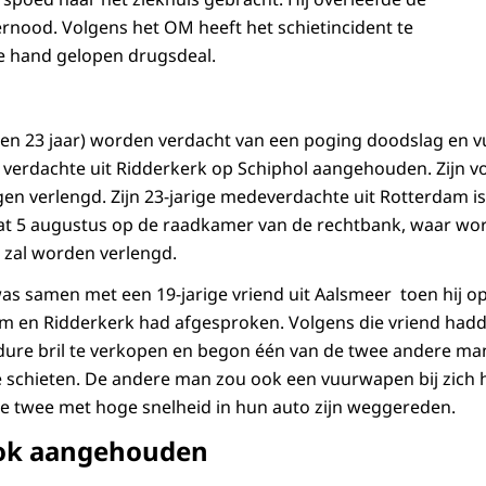
ernood. Volgens het OM heeft het schietincident te
e hand gelopen drugsdeal.
en 23 jaar) worden verdacht van een poging doodslag en 
ge verdachte uit Ridderkerk op Schiphol aangehouden. Zijn 
agen verlengd. Zijn 23-jarige medeverdachte uit Rotterdam i
t 5 augustus op de raadkamer van de rechtbank, waar word
 zal worden verlengd.
 samen met een 19-jarige vriend uit Aalsmeer toen hij op
m en Ridderkerk had afgesproken. Volgens die vriend had
ure bril te verkopen en begon één van de twee andere ma
schieten. De andere man zou ook een vuurwapen bij zich 
de twee met hoge snelheid in hun auto zijn weggereden.
ook aangehouden