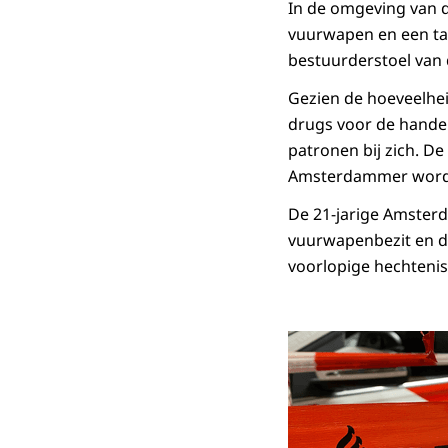
In de omgeving van 
vuurwapen en een tas
bestuurderstoel van 
Gezien de hoeveelhei
drugs voor de hande
patronen bij zich. De
Amsterdammer word
De 21-jarige Amster
vuurwapenbezit en d
voorlopige hechtenis.