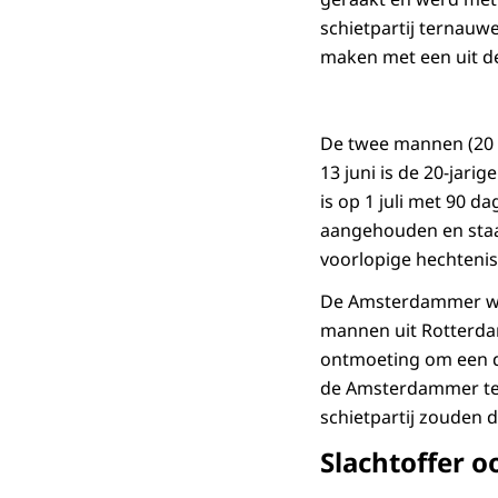
schietpartij ternauw
maken met een uit d
De twee mannen (20 
13 juni is de 20-jari
is op 1 juli met 90 d
aangehouden en staa
voorlopige hechtenis
De Amsterdammer was
mannen uit Rotterda
ontmoeting om een d
de Amsterdammer te 
schietpartij zouden 
Slachtoffer 