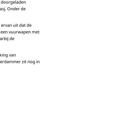
n doorgeladen
asj. Onder de
ervan uit dat de
n een vuurwapen met
arbij de
king van
terdammer zit nog in