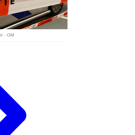
er - OM