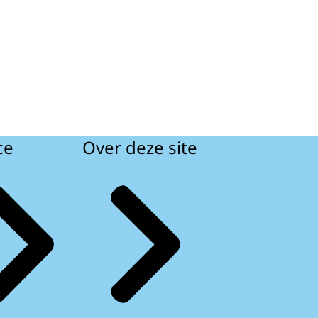
ce
Over deze site