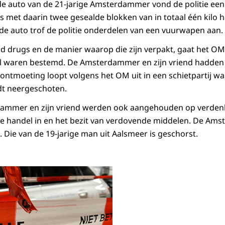
de auto van de 21-jarige Amsterdammer vond de politie ee
 met daarin twee gesealde blokken van in totaal één kilo h
de auto trof de politie onderdelen van een vuurwapen aan.
d drugs en de manier waarop die zijn verpakt, gaat het OM 
l waren bestemd. De Amsterdammer en zijn vriend hadde
 ontmoeting loopt volgens het OM uit in een schietpartij wa
t neergeschoten.
dammer en zijn vriend werden ook aangehouden op verden
e handel in en het bezit van verdovende middelen. De Ams
 Die van de 19-jarige man uit Aalsmeer is geschorst.