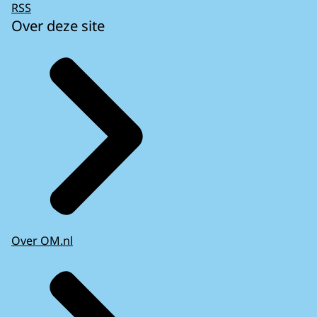
RSS
Over deze site
Over OM.nl