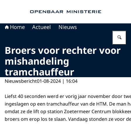
Naar de homepage van Openbaar Ministerie
Home
Actueel
Nieuws
Vu
Broers voor rechter voor
mishandeling
tramchauffeur
Nieuwsbericht
01-08-2024 | 16:04
Liefst 40 seconden werd er vorig jaar november door tw
ingeslagen op een tramchauffeur van de HTM. De man 
omdat ze de lift op station Zoetermeer Centrum blokkee
broers om erop los te slaan. Vandaag stonden ze voor de