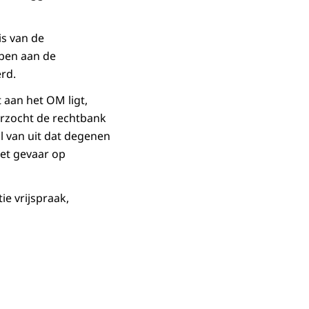
is van de
bben aan de
rd.
 aan het OM ligt,
verzocht de rechtbank
l van uit dat degenen
het gevaar op
ie vrijspraak,