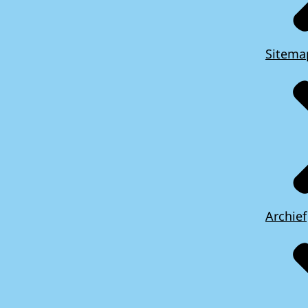
Sitema
Archief