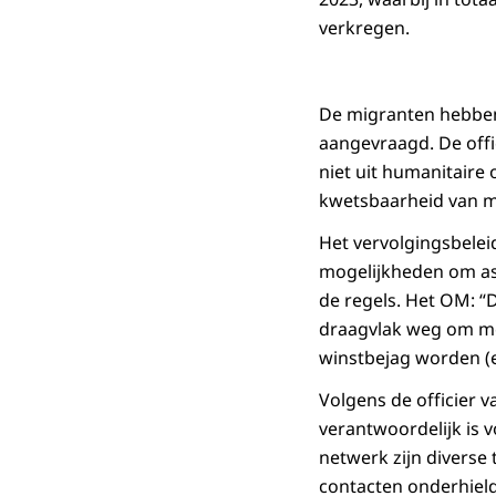
verkregen.
De migranten hebben 
aangevraagd. De offi
niet uit humanitaire
kwetsbaarheid van m
Het vervolgingsbelei
mogelijkheden om asi
de regels. Het OM: “
draagvlak weg om men
winstbejag worden (e
Volgens de officier v
verantwoordelijk is 
netwerk zijn diverse
contacten onderhield