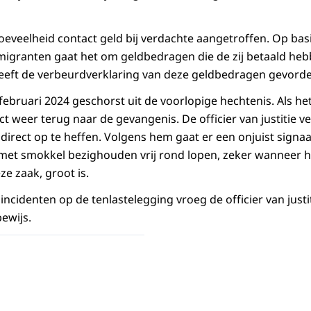
hoeveelheid contact geld bij verdachte aangetroffen. Op bas
migranten gaat het om geldbedragen die de zij betaald he
eeft de verbeurdverklaring van deze geldbedragen gevorde
februari 2024 geschorst uit de voorlopige hechtenis. Als het
ct weer terug naar de gevangenis. De officier van justitie 
direct op te heffen. Volgens hem gaat er een onjuist signaa
 met smokkel bezighouden vrij rond lopen, zeker wanneer 
ze zaak, groot is.
incidenten op de tenlastelegging vroeg de officier van justit
ewijs.