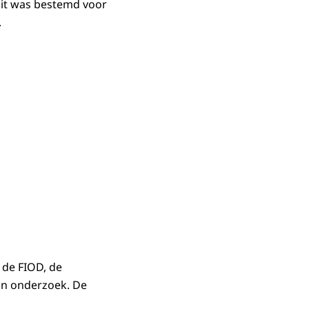
uit was bestemd voor
.
de FIOD, de
 in onderzoek. De