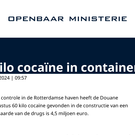
Naar de homepage van Openbaar Ministerie
ilo cocaïne in contain
2024 | 09:57
e controle in de Rotterdamse haven heeft de Douane
stus 60 kilo cocaïne gevonden in de constructie van een
aarde van de drugs is 4,5 miljoen euro.