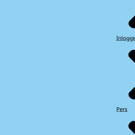
Inlogg
Pers