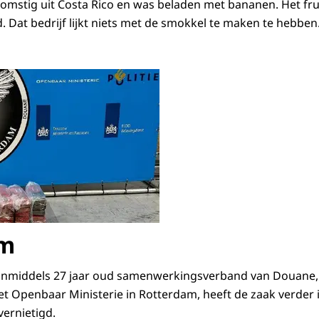
omstig uit Costa Rico en was beladen met bananen. Het fr
d. Dat bedrijf lijkt niets met de smokkel te maken te hebben
am
inmiddels 27 jaar oud samenwerkingsverband van Douane, 
et Openbaar Ministerie in Rotterdam, heeft de zaak verder
vernietigd.