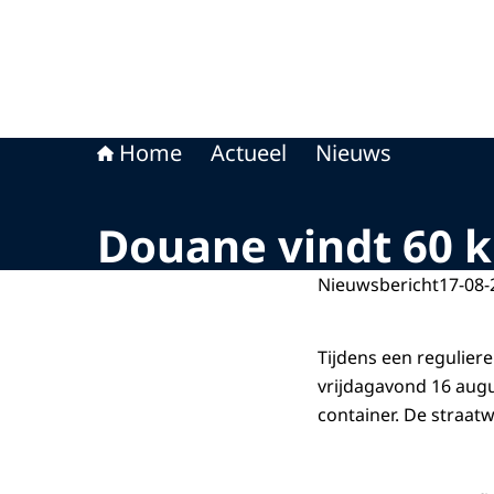
Home
Actueel
Nieuws
Douane vindt 60 k
Nieuwsbericht
17-08-
Tijdens een regulier
vrijdagavond 16 augu
container. De straatw