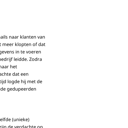
ails naar klanten van
t meer klopten of dat
gevens in te voeren
edrijf leidde. Zodra
naar het
dachte dat een
ijd logde hij met de
ij de gedupeerden
elfde (unieke)
zijn de verdachte op