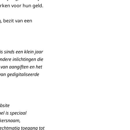
rken voor hun geld.
, bezit van een
 sinds een klein jaar
dere inlichtingen die
 van aangiften en het
an gedigitaliseerde
bsite
el is speciaal
ikersnaam,
rechtmatig toegang tot