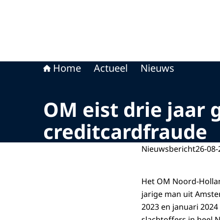
Home
Actueel
Nieuws
OM eist drie jaar
creditcardfraude
Nieuwsbericht
26-08-
Het OM Noord-Holland
jarige man uit Amste
2023 en januari 2024
slachtoffers in heel 