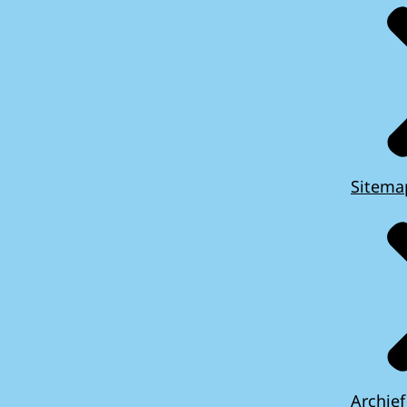
Sitema
Archief