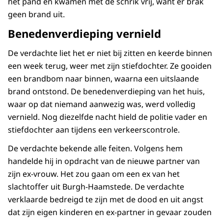
het pand en kwamen met de schrik vrij, want er brak
geen brand uit.
Benedenverdieping vernield
De verdachte liet het er niet bij zitten en keerde binnen
een week terug, weer met zijn stiefdochter. Ze gooiden
een brandbom naar binnen, waarna een uitslaande
brand ontstond. De benedenverdieping van het huis,
waar op dat niemand aanwezig was, werd volledig
vernield. Nog diezelfde nacht hield de politie vader en
stiefdochter aan tijdens een verkeerscontrole.
De verdachte bekende alle feiten. Volgens hem
handelde hij in opdracht van de nieuwe partner van
zijn ex-vrouw. Het zou gaan om een ex van het
slachtoffer uit Burgh-Haamstede. De verdachte
verklaarde bedreigd te zijn met de dood en uit angst
dat zijn eigen kinderen en ex-partner in gevaar zouden