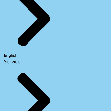
English
Service