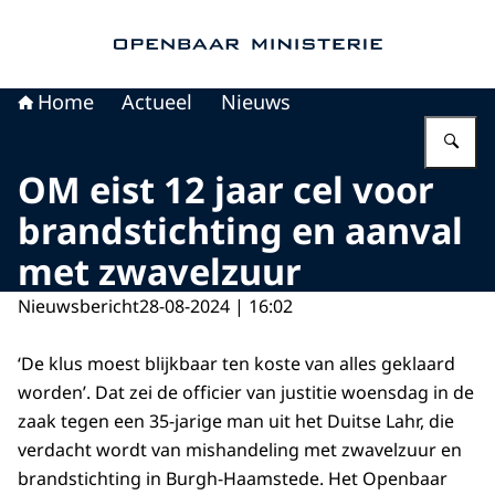
Naar de homepage van Openbaar Ministerie
Home
Actueel
Nieuws
Vu
OM eist 12 jaar cel voor
brandstichting en aanval
met zwavelzuur
Nieuwsbericht
28-08-2024 | 16:02
‘De klus moest blijkbaar ten koste van alles geklaard
worden’. Dat zei de officier van justitie woensdag in de
zaak tegen een 35-jarige man uit het Duitse Lahr, die
verdacht wordt van mishandeling met zwavelzuur en
brandstichting in Burgh-Haamstede. Het Openbaar