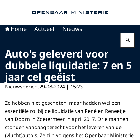
Naar de homepage van Openbaar Ministerie
Home
Actueel
Nieuws
Vu
Auto's geleverd voor
dubbele liquidatie: 7 en 5
jaar cel geëist
Nieuwsbericht
29-08-2024 | 15:23
Ze hebben niet geschoten, maar hadden wel een
essentiële rol bij de liquidatie van René en Reneetje
van Doorn in Zoetermeer in april 2017. Drie mannen
stonden vandaag terecht voor het leveren van de
(vlucht)auto's. Ze zijn volgens het Openbaar Ministerie