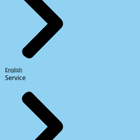
English
Service