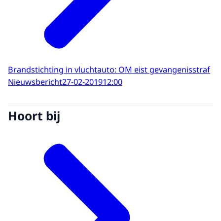
Brandstichting in vluchtauto: OM eist gevangenisstraf
Nieuwsbericht
27-02-2019
12:00
Hoort bij