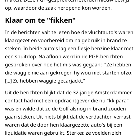
op, waardoor de zaak heropend kon worden.
Klaar om te "fikken"
In de berichten valt te lezen hoe de vluchtauto's waren
klaargezet en voorbereid om na gebruik in brand te
steken. In beide auto's lag een flesje benzine klaar met
een spuitdop. Na afloop werd in de PGP-berichten
gesproken over hoe het mis was gegaan: "Ze hebben
die waggie nie aan gekregen hy wou niet starten ofzo.
[...] Ze hebben waggie gecarjackt."
Uit de berichten blijkt dat de 32-jarige Amsterdammer
contact had met een opdrachtgever die nu "kk para"
was en wilde dat ze de Golf alsnog in brand zouden
gaan steken. Uit niets blijkt dat de verdachten verrast
waren dat de door hen klaargezette auto's bij een
liquidatie waren gebruikt. Sterker, ze voelden zich