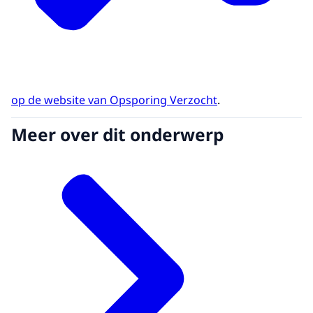
op de website van Opsporing Verzocht
.
Meer over dit onderwerp