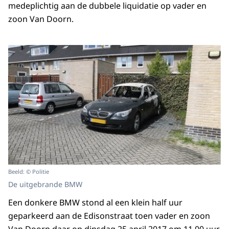
medeplichtig aan de dubbele liquidatie op vader en
zoon Van Doorn.
Beeld: © Politie
De uitgebrande BMW
Een donkere BMW stond al een klein half uur
geparkeerd aan de Edisonstraat toen vader en zoon
Van Doorn daar op dinsdag 25 april 2017 om 11.00 uur