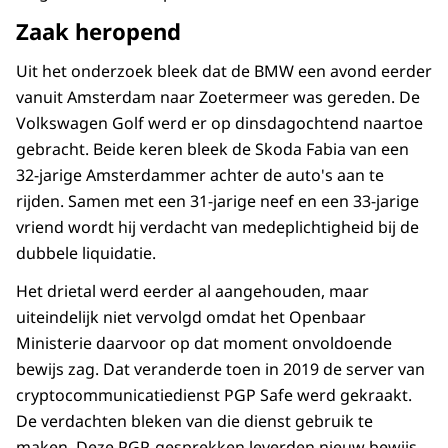
Zaak heropend
Uit het onderzoek bleek dat de BMW een avond eerder
vanuit Amsterdam naar Zoetermeer was gereden. De
Volkswagen Golf werd er op dinsdagochtend naartoe
gebracht. Beide keren bleek de Skoda Fabia van een
32-jarige Amsterdammer achter de auto's aan te
rijden. Samen met een 31-jarige neef en een 33-jarige
vriend wordt hij verdacht van medeplichtigheid bij de
dubbele liquidatie.
Het drietal werd eerder al aangehouden, maar
uiteindelijk niet vervolgd omdat het Openbaar
Ministerie daarvoor op dat moment onvoldoende
bewijs zag. Dat veranderde toen in 2019 de server van
cryptocommunicatiedienst PGP Safe werd gekraakt.
De verdachten bleken van die dienst gebruik te
maken. Deze PGP-gesprekken leverden nieuw bewijs