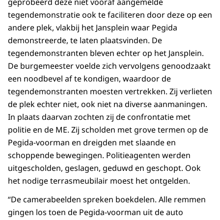
geprobeerd deze niet vooraf aangemelde
tegendemonstratie ook te faciliteren door deze op een
andere plek, vlakbij het Jansplein waar Pegida
demonstreerde, te laten plaatsvinden. De
tegendemonstranten bleven echter op het Jansplein.
De burgemeester voelde zich vervolgens genoodzaakt
een noodbevel af te kondigen, waardoor de
tegendemonstranten moesten vertrekken. Zij verlieten
de plek echter niet, ook niet na diverse aanmaningen.
In plaats daarvan zochten zij de confrontatie met
politie en de ME. Zij scholden met grove termen op de
Pegida-voorman en dreigden met slaande en
schoppende bewegingen. Politieagenten werden
uitgescholden, geslagen, geduwd en geschopt. Ook
het nodige terrasmeubilair moest het ontgelden.
“De camerabeelden spreken boekdelen. Alle remmen
gingen los toen de Pegida-voorman uit de auto