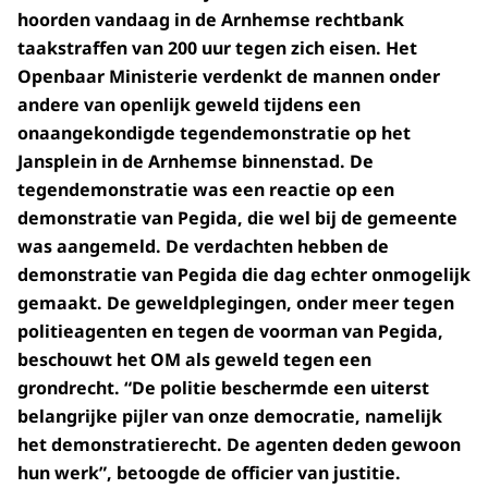
hoorden vandaag in de Arnhemse rechtbank
taakstraffen van 200 uur tegen zich eisen. Het
Openbaar Ministerie verdenkt de mannen onder
andere van openlijk geweld tijdens een
onaangekondigde tegendemonstratie op het
Jansplein in de Arnhemse binnenstad. De
tegendemonstratie was een reactie op een
demonstratie van Pegida, die wel bij de gemeente
was aangemeld. De verdachten hebben de
demonstratie van Pegida die dag echter onmogelijk
gemaakt. De geweldplegingen, onder meer tegen
politieagenten en tegen de voorman van Pegida,
beschouwt het OM als geweld tegen een
grondrecht. “De politie beschermde een uiterst
belangrijke pijler van onze democratie, namelijk
het demonstratierecht. De agenten deden gewoon
hun werk”, betoogde de officier van justitie.