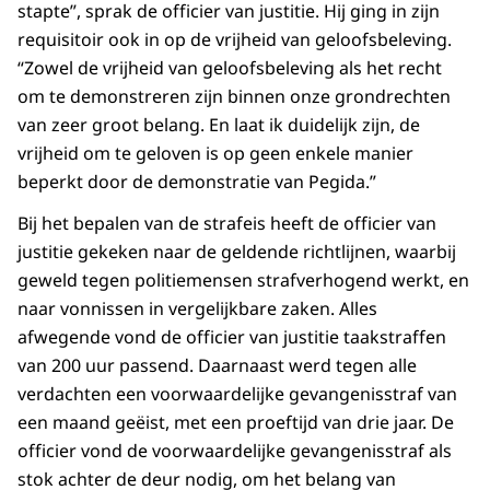
stapte”, sprak de officier van justitie. Hij ging in zijn
requisitoir ook in op de vrijheid van geloofsbeleving.
“Zowel de vrijheid van geloofsbeleving als het recht
om te demonstreren zijn binnen onze grondrechten
van zeer groot belang. En laat ik duidelijk zijn, de
vrijheid om te geloven is op geen enkele manier
beperkt door de demonstratie van Pegida.”
Bij het bepalen van de strafeis heeft de officier van
justitie gekeken naar de geldende richtlijnen, waarbij
geweld tegen politiemensen strafverhogend werkt, en
naar vonnissen in vergelijkbare zaken. Alles
afwegende vond de officier van justitie taakstraffen
van 200 uur passend. Daarnaast werd tegen alle
verdachten een voorwaardelijke gevangenisstraf van
een maand geëist, met een proeftijd van drie jaar. De
officier vond de voorwaardelijke gevangenisstraf als
stok achter de deur nodig, om het belang van