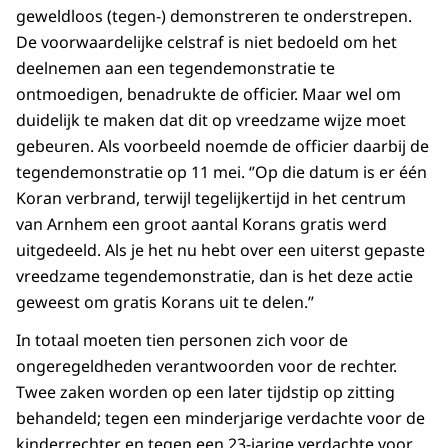
geweldloos (tegen-) demonstreren te onderstrepen.
De voorwaardelijke celstraf is niet bedoeld om het
deelnemen aan een tegendemonstratie te
ontmoedigen, benadrukte de officier. Maar wel om
duidelijk te maken dat dit op vreedzame wijze moet
gebeuren. Als voorbeeld noemde de officier daarbij de
tegendemonstratie op 11 mei. ‘’Op die datum is er één
Koran verbrand, terwijl tegelijkertijd in het centrum
van Arnhem een groot aantal Korans gratis werd
uitgedeeld. Als je het nu hebt over een uiterst gepaste
vreedzame tegendemonstratie, dan is het deze actie
geweest om gratis Korans uit te delen.’’
In totaal moeten tien personen zich voor de
ongeregeldheden verantwoorden voor de rechter.
Twee zaken worden op een later tijdstip op zitting
behandeld; tegen een minderjarige verdachte voor de
kinderrechter en tegen een 23-jarige verdachte voor