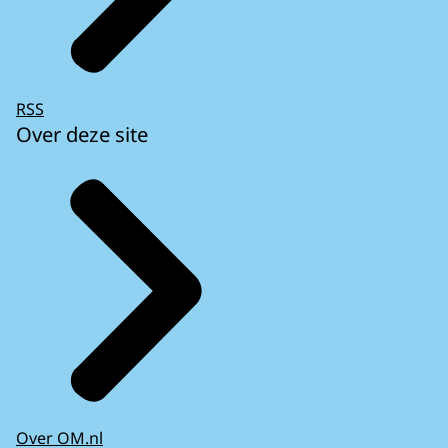
RSS
Over deze site
Over OM.nl