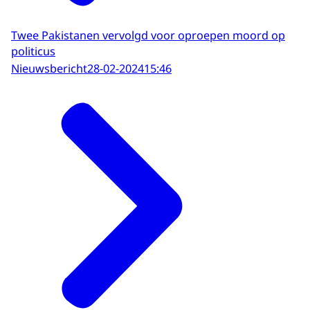
Twee Pakistanen vervolgd voor oproepen moord op
politicus
Nieuwsbericht
28-02-2024
15:46