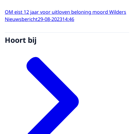
OM eist 12 jaar voor uitloven beloning moord Wilders
Nieuwsbericht
29-08-2023
14:46
Hoort bij