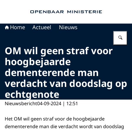
Naar de homepage van Openbaar Ministerie
Home
Actueel
Nieuws
Vu
OM wil geen straf voor
hoogbejaarde
dementerende man
verdacht van doodslag op
echtgenote
Nieuwsbericht
04-09-2024 | 12:51
Het OM wil geen straf voor de hoogbejaarde
dementerende man die verdacht wordt van doodslag