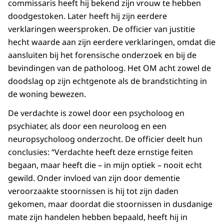
commissaris heeft hij bekend zijn vrouw te hebben
doodgestoken. Later heeft hij zijn eerdere
verklaringen weersproken. De officier van justitie
hecht waarde aan zijn eerdere verklaringen, omdat die
aansluiten bij het forensische onderzoek en bij de
bevindingen van de patholoog. Het OM acht zowel de
doodslag op zijn echtgenote als de brandstichting in
de woning bewezen.
De verdachte is zowel door een psycholoog en
psychiater, als door een neuroloog en een
neuropsycholoog onderzocht. De officier deelt hun
conclusies: “Verdachte heeft deze ernstige feiten
begaan, maar heeft die – in mijn optiek – nooit echt
gewild. Onder invloed van zijn door dementie
veroorzaakte stoornissen is hij tot zijn daden
gekomen, maar doordat die stoornissen in dusdanige
mate zijn handelen hebben bepaald, heeft hij in