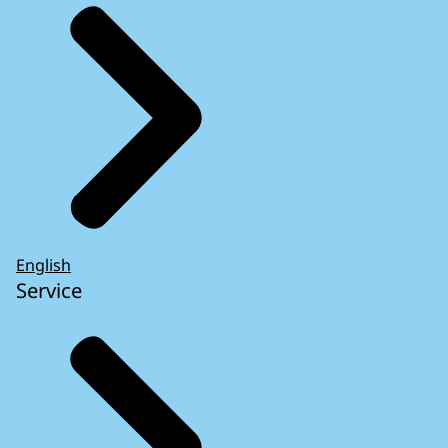
English
Service