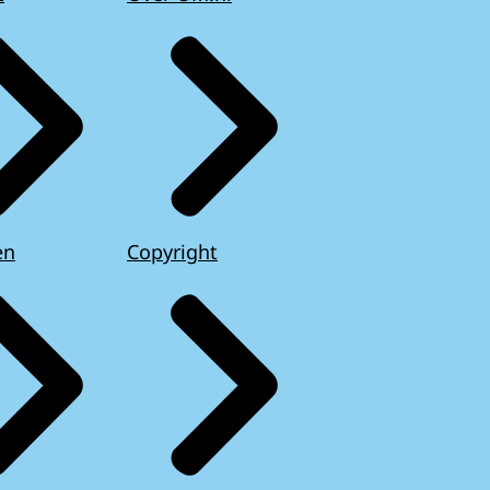
en
Copyright