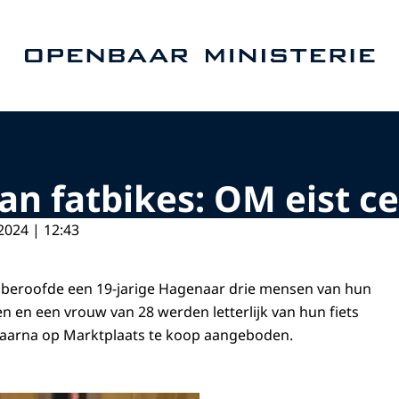
Naar de homepage van Openbaar Ministerie
n fatbikes: OM eist ce
2024 | 12:43
d beroofde een 19-jarige Hagenaar drie mensen van hun
n en een vrouw van 28 werden letterlijk van hun fiets
daarna op Marktplaats te koop aangeboden.