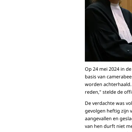
Op 24 mei 2024 in de
basis van camerabeel
worden achterhaald. "
reden," stelde de offi
De verdachte was volg
gevolgen heftig zijn v
aangevallen en geslage
van hen durft niet m