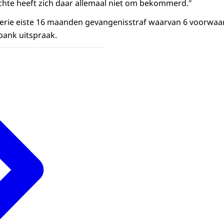
hte heeft zich daar allemaal niet om bekommerd."
erie eiste 16 maanden gevangenisstraf waarvan 6 voorwaar
bank uitspraak.