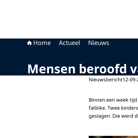
Home
Actueel
Nieuws
Mensen beroofd va
Nieuwsbericht
12-09-
Binnen een week tij
fatbike. Twee kindere
geslagen. Die werd 