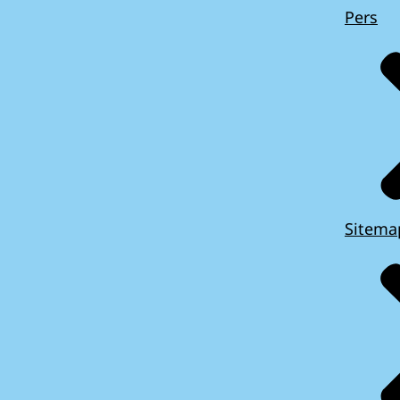
Pers
Sitema