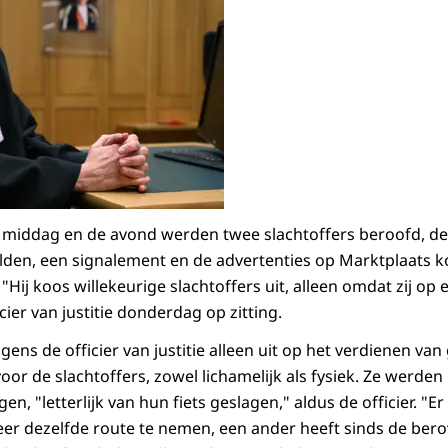
 middag en de avond werden twee slachtoffers beroofd, de
den, een signalement en de advertenties op Marktplaats k
Hij koos willekeurige slachtoffers uit, alleen omdat zij op 
cier van justitie donderdag op zitting.
ens de officier van justitie alleen uit op het verdienen van g
oor de slachtoffers, zowel lichamelijk als fysiek. Ze werden 
n, "letterlijk van hun fiets geslagen," aldus de officier. "Er 
eer dezelfde route te nemen, een ander heeft sinds de bero