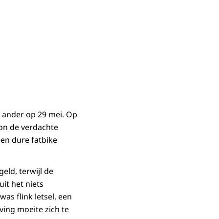
 ander op 29 mei. Op
on de verdachte
een dure fatbike
eld, terwijl de
uit het niets
was flink letsel, een
ving moeite zich te