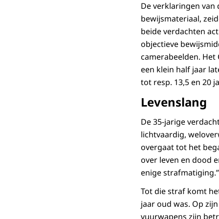
De verklaringen van 
bewijsmateriaal, zeid
beide verdachten act
objectieve bewijsmi
camerabeelden. Het 
een klein half jaar 
tot resp. 13,5 en 20 
Levenslang
De 35-jarige verdacht
lichtvaardig, welove
overgaat tot het beg
over leven en dood e
enige strafmatiging.
Tot die straf komt he
jaar oud was. Op zij
vuurwapens zijn betr