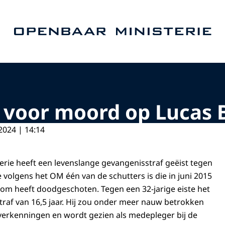
Naar de homepage van Openbaar Ministerie
t voor moord op Lucas
2024 | 14:14
rie heeft een levenslange gevangenisstraf geëist tegen
 volgens het OM één van de schutters is die in juni 2015
om heeft doodgeschoten. Tegen een 32-jarige eiste het
af van 16,5 jaar. Hij zou onder meer nauw betrokken
rverkenningen en wordt gezien als medepleger bij de