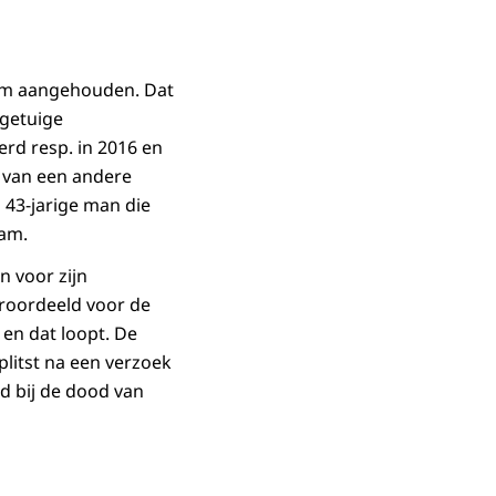
oom aangehouden. Dat
 getuige
rd resp. in 2016 en
 van een andere
 43-jarige man die
dam.
 voor zijn
eroordeeld voor de
en dat loopt. De
litst na een verzoek
id bij de dood van