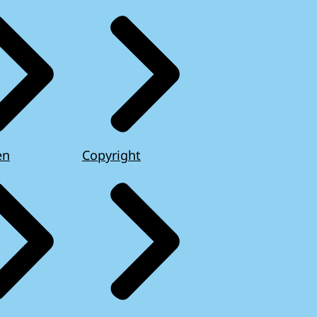
en
Copyright