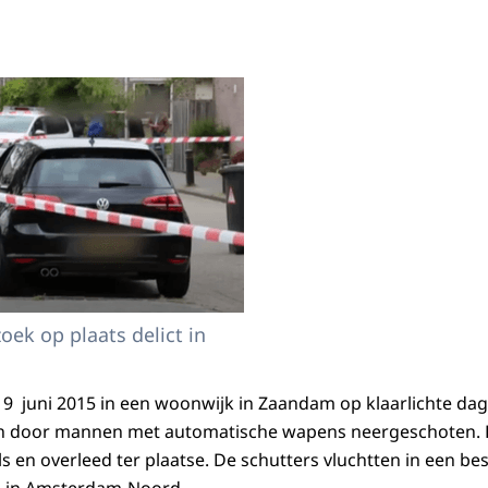
oek op plaats delict in
 juni 2015 in een woonwijk in Zaandam op klaarlichte dag
en door mannen met automatische wapens neergeschoten. H
 en overleed ter plaatse. De schutters vluchtten in een be