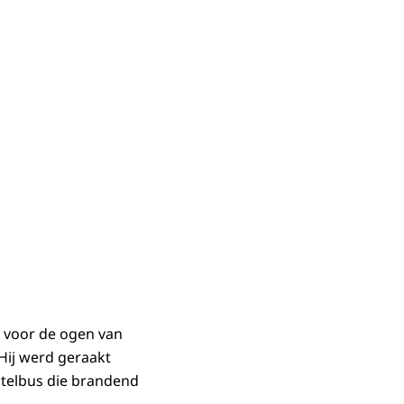
 voor de ogen van
ij werd geraakt
stelbus die brandend