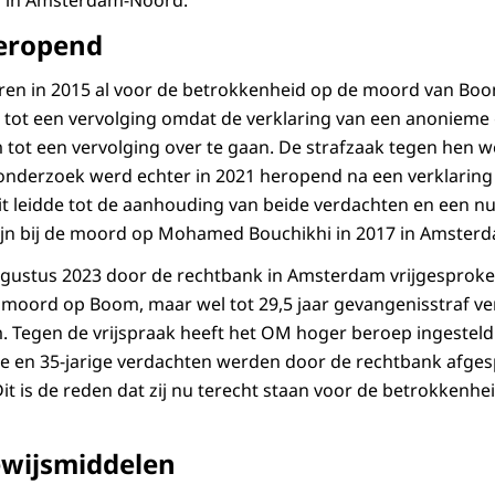
 in Amsterdam-Noord.
eropend
ren in 2015 al voor de betrokkenheid op de moord van B
t tot een vervolging omdat de verklaring van een anonieme
ot een vervolging over te gaan. De strafzaak tegen hen we
onderzoek werd echter in 2021 heropend na een verklaring
t leidde tot de aanhouding van beide verdachten en een nu
ijn bij de moord op Mohamed Bouchikhi in 2017 in Amster
gustus 2023 door de rechtbank in Amsterdam vrijgesproken
 moord op Boom, maar wel tot 29,5 jaar gevangenisstraf v
Tegen de vrijspraak heeft het OM hoger beroep ingesteld 
ge en 35-jarige verdachten werden door de rechtbank afgesp
t is de reden dat zij nu terecht staan voor de betrokkenhe
ewijsmiddelen