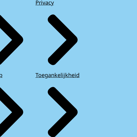
Privacy
p
Toegankelijkheid