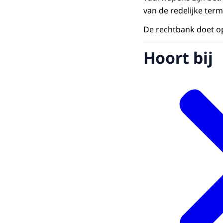
van de redelijke term
De rechtbank doet o
Hoort bij