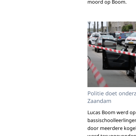
moord op Boom.
Politie doet onderz
Zaandam
Lucas Boom werd op 9
bassischoolleerling
door meerdere kogels