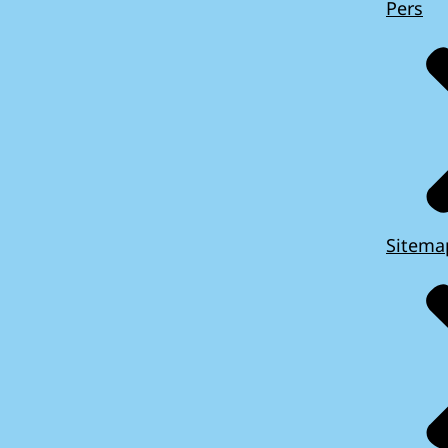
Pers
Sitema