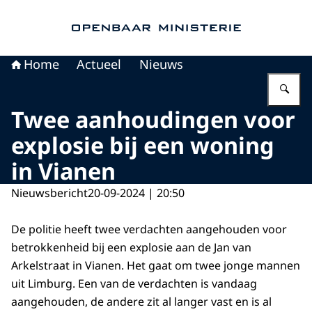
Naar de homepage van Openbaar Ministerie
Home
Actueel
Nieuws
Vu
Twee aanhoudingen voor
explosie bij een woning
in Vianen
Nieuwsbericht
20-09-2024 | 20:50
De politie heeft twee verdachten aangehouden voor
betrokkenheid bij een explosie aan de Jan van
Arkelstraat in Vianen. Het gaat om twee jonge mannen
uit Limburg. Een van de verdachten is vandaag
aangehouden, de andere zit al langer vast en is al