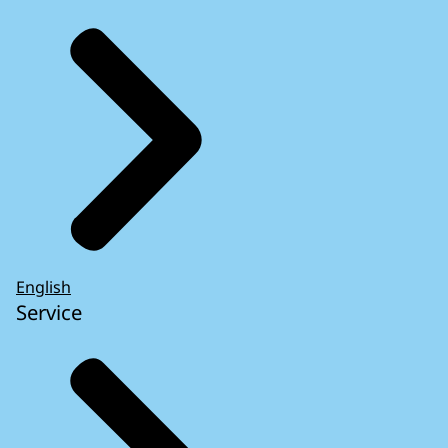
English
Service