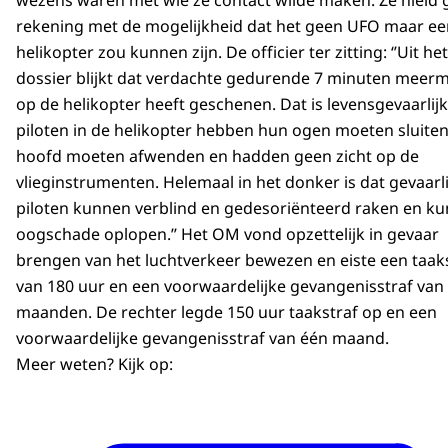
wezens waren met wie ze contact wilde maken. Ze hield 
rekening met de mogelijkheid dat het geen UFO maar ee
helikopter zou kunnen zijn. De officier ter zitting: ‘’Uit het
dossier blijkt dat verdachte gedurende 7 minuten meer
op de helikopter heeft geschenen. Dat is levensgevaarlijk
piloten in de helikopter hebben hun ogen moeten sluiten
hoofd moeten afwenden en hadden geen zicht op de
vlieginstrumenten. Helemaal in het donker is dat gevaarli
piloten kunnen verblind en gedesoriënteerd raken en k
oogschade oplopen.’’ Het OM vond opzettelijk in gevaar
brengen van het luchtverkeer bewezen en eiste een taak
van 180 uur en een voorwaardelijke gevangenisstraf van 
maanden. De rechter legde 150 uur taakstraf op en een
voorwaardelijke gevangenisstraf van één maand.
Meer weten? Kijk op: