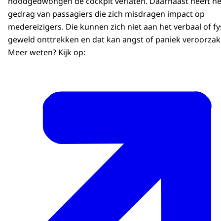
noodgedwongen de cockpit verlaten. Daarnaast heeft he
gedrag van passagiers die zich misdragen impact op
medereizigers. Die kunnen zich niet aan het verbaal of fy
geweld onttrekken en dat kan angst of paniek veroorzak
Meer weten? Kijk op: