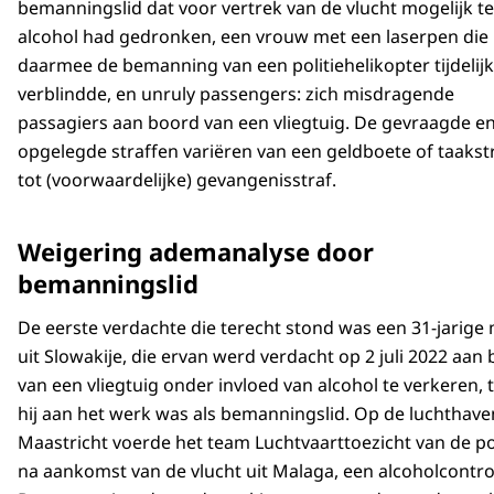
bemanningslid dat voor vertrek van de vlucht mogelijk te
alcohol had gedronken, een vrouw met een laserpen die
daarmee de bemanning van een politiehelikopter tijdelijk
verblindde, en unruly passengers: zich misdragende
passagiers aan boord van een vliegtuig. De gevraagde e
opgelegde straffen variëren van een geldboete of taakst
tot (voorwaardelijke) gevangenisstraf.
Weigering ademanalyse door
bemanningslid
De eerste verdachte die terecht stond was een 31-jarige
uit Slowakije, die ervan werd verdacht op 2 juli 2022 aan
van een vliegtuig onder invloed van alcohol te verkeren, t
hij aan het werk was als bemanningslid. Op de luchthave
Maastricht voerde het team Luchtvaarttoezicht van de pol
na aankomst van de vlucht uit Malaga, een alcoholcontrol