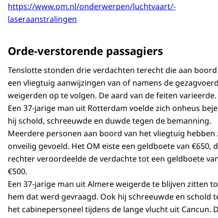
https://www.om.nl/onderwerpen/luchtvaart/-
laseraanstralingen
Orde-verstorende passagiers
Tenslotte stonden drie verdachten terecht die aan boord
een vliegtuig aanwijzingen van of namens de gezagvoer
weigerden op te volgen. De aard van de feiten varieerde.
Een 37-jarige man uit Rotterdam voelde zich onheus bej
hij schold, schreeuwde en duwde tegen de bemanning.
Meerdere personen aan boord van het vliegtuig hebben 
onveilig gevoeld. Het OM eiste een geldboete van €650, 
rechter veroordeelde de verdachte tot een geldboete va
€500.
Een 37-jarige man uit Almere weigerde te blijven zitten t
hem dat werd gevraagd. Ook hij schreeuwde en schold 
het cabinepersoneel tijdens de lange vlucht uit Cancun. 