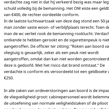
verdachte zag niet in dat hij verkeerd bezig was maar le
schuld volledig bij de bemanning. Het OM eiste een geld
van €400, de rechter oordeelde conform.
In de laatste luchtvaartzaak van deze dag stond een 50-j
man zonder vaste woon- of verblijfplaats terecht. Toen d
man de wc verliet rook de bemanning rooklucht. Verdac
ontkende te hebben gerookt en de sigarettenpeuk is nie
aangetroffen. De officier ter zitting: ‘’Roken aan boord v
vliegtuig is gevaarlijk, zeker als een peuk niet wordt
aangetroffen, omdat dan kan niet worden gecontroleerd
deze is gedoofd. Met het risico dat brand ontstaat.’’ De
verdachte is conform eis veroordeeld tot een geldboete 
€250.
In alle zaken van ordeverstoringen aan boord is de impa
de vliegveiligheid groot: cabinepersoneel wordt belemme
de uitoefening van normale veiligheidstaken of de piloo