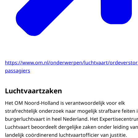
https://www.om.nl/onderwerpen/luchtvaart/ordeversto
passagiers
Luchtvaartzaken
Het OM Noord-Holland is verantwoordelijk voor elk
strafrechtelijk onderzoek naar mogelijk strafbare feiten 
burgerluchtvaart in heel Nederland. Het Expertisecentr
Luchtvaart beoordeelt dergelijke zaken onder leiding va
landelijk coördinerend luchtvaartofficier van justitie.