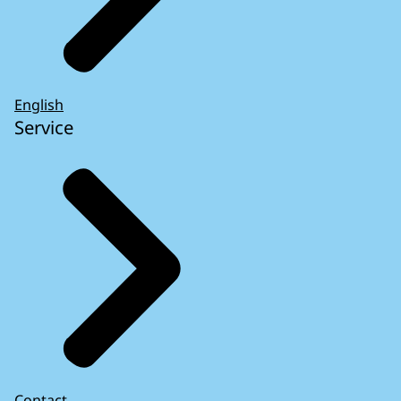
English
Service
Contact