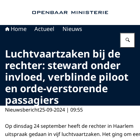
Naar de homepage van Openbaar Ministerie
Home
Actueel
Nieuws
Vu
Luchtvaartzaken bij de
rechter: steward onder
invloed, verblinde piloot
en orde-verstorende
passagiers
Nieuwsbericht
25-09-2024 | 09:55
Op dinsdag 24 september heeft de rechter in Haarlem
uitspraak gedaan in vijf luchtvaartzaken. Het ging om ee