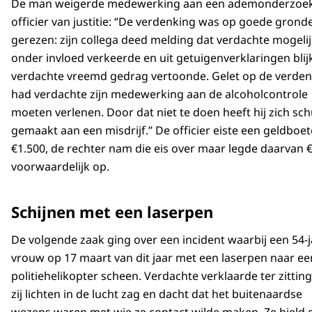
De man weigerde medewerking aan een ademonderzoek
officier van justitie: ‘’De verdenking was op goede grond
gerezen: zijn collega deed melding dat verdachte mogeli
onder invloed verkeerde en uit getuigenverklaringen blij
verdachte vreemd gedrag vertoonde. Gelet op de verde
had verdachte zijn medewerking aan de alcoholcontrole
moeten verlenen. Door dat niet te doen heeft hij zich sch
gemaakt aan een misdrijf.’’ De officier eiste een geldboe
€1.500, de rechter nam die eis over maar legde daarvan 
voorwaardelijk op.
Schijnen met een laserpen
De volgende zaak ging over een incident waarbij een 54-j
vrouw op 17 maart van dit jaar met een laserpen naar ee
politiehelikopter scheen. Verdachte verklaarde ter zitting
zij lichten in de lucht zag en dacht dat het buitenaardse