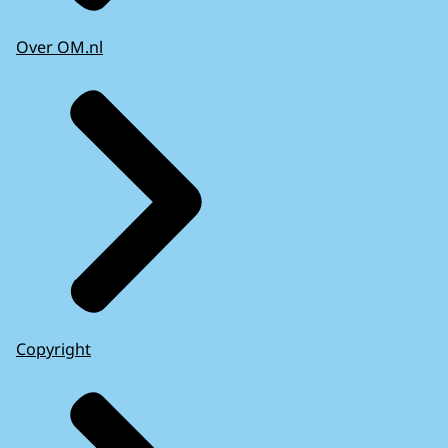
Over OM.nl
Copyright