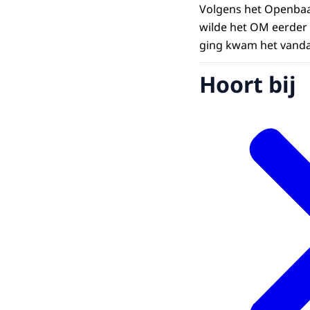
Volgens het Openbaar
wilde het OM eerder
ging kwam het vanda
Hoort bij