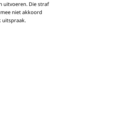
 uitvoeren. Die straf
rmee niet akkoord
 uitspraak.