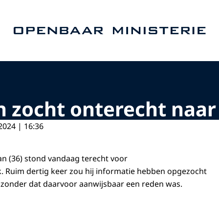
Naar de homepage van Openbaar Ministerie
 zocht onterecht naar
2024 | 16:36
n (36) stond vandaag terecht voor
 Ruim dertig keer zou hij informatie hebben opgezocht
m zonder dat daarvoor aanwijsbaar een reden was.