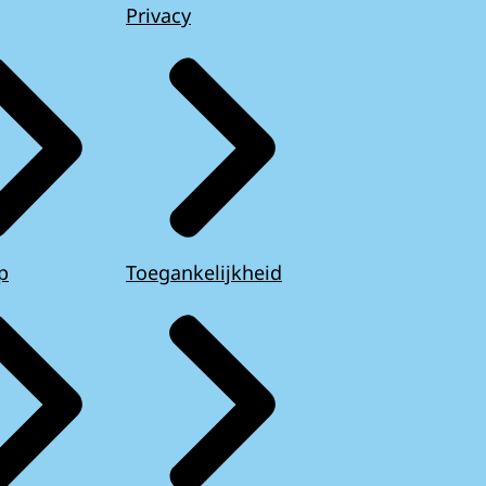
Privacy
p
Toegankelijkheid