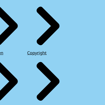
en
Copyright