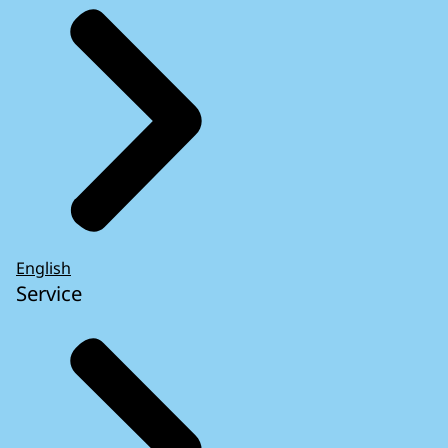
English
Service