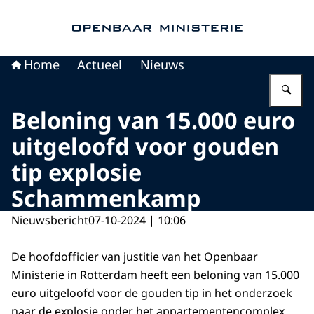
Naar de homepage van Openbaar Ministerie
Home
Actueel
Nieuws
Vu
Beloning van 15.000 euro
uitgeloofd voor gouden
tip explosie
Schammenkamp
Nieuwsbericht
07-10-2024 | 10:06
De hoofdofficier van justitie van het Openbaar
Ministerie in Rotterdam heeft een beloning van 15.000
euro uitgeloofd voor de gouden tip in het onderzoek
naar de explosie onder het appartementencomplex