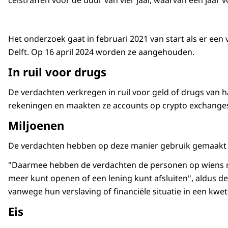
celstraffen voor de duur van vier jaar, waarvan een jaar 
Het onderzoek gaat in februari 2021 van start als er een
Delft. Op 16 april 2024 worden ze aangehouden.
In ruil voor drugs
De verdachten verkregen in ruil voor geld of drugs van 
rekeningen en maakten ze accounts op crypto exchanges. 
Miljoenen
De verdachten hebben op deze manier gebruik gemaakt va
"Daarmee hebben de verdachten de personen op wiens naa
meer kunt openen of een lening kunt afsluiten", aldus de
vanwege hun verslaving of financiële situatie in een k
Eis