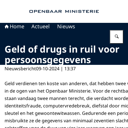
Naar de homepage van Openbaar Ministerie
Home
Actueel
Nieuws
Vu
Geld of drugs in ruil voor
persoonsgegevens
Nieuwsbericht
09-10-2024 | 13:37
Geld verdienen ten koste van anderen, dat hebben twee
in de ogen van het Openbaar Ministerie. Voor de rechtb
staan vandaag twee mannen terecht, die verdacht word
identiteitsfraude, computervredebreuk, diefstal door mid
sleutel en het gewoontewitwassen. Gedurende een period
misbruikte ze de gegevens van minimaal zeventien slacht